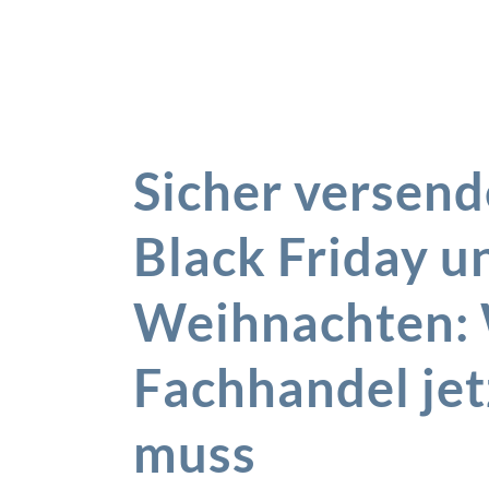
Sicher versen
Black Friday u
Weihnachten: 
Fachhandel jet
muss