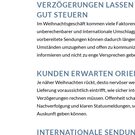
VERZÖGERUNGEN LASSEN 
GUT STEUERN
Im Weihnachtsgeschäft kommen viele Faktoren
unberechenbarer und internationale Umschlagpu
vorbereitete Sendungen können dadurch länger u
Umständen umzugehen und offen zu kommuniziere
informieren und nicht zu enge Versprechen geben
KUNDEN ERWARTEN ORIEN
Je näher Weihnachten rückt, desto nervöser we
Lieferung voraussichtlich eintrifft, wie sicher i
Verzögerungen rechnen müssen. Offenheit schaff
Nachverfolgung und klaren Statusmeldungen, so
Auskunft geben können.
INTERNATIONALE SENDU