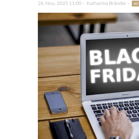
26. Nov.. 2025 11:00
Katharina Brändle
N