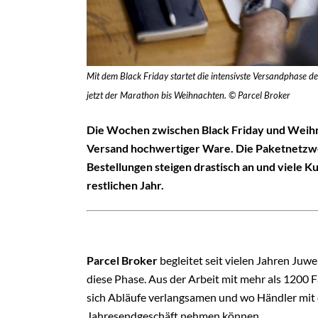
Mit dem Black Friday startet die intensivste Versandphase d
jetzt der Marathon bis Weihnachten. © Parcel Broker
Die Wochen zwischen Black Friday und Weihn
Versand hochwertiger Ware. Die Paketnetzwer
Bestellungen steigen drastisch an und viele 
restlichen Jahr.
Parcel Broker
begleitet seit vielen Jahren Ju
diese Phase. Aus der Arbeit mit mehr als 1200
sich Abläufe verlangsamen und wo Händler mit
Jahresendgeschäft nehmen können.