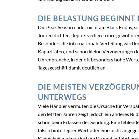
DIE BELASTUNG BEGINNT
Die Peak Season endet nicht am Black Friday, 
Touren dichter, Depots verlieren ihre gewohnte
Besonders die internationale Verteilung wird k
Kapazitäten, und schon kleine Verzögerungen l
Uhrenbranche, in der oft besonders hohe Werte v
Tagesgeschäft damit deutlich an.
DIE MEISTEN VERZÖGERU
UNTERWEGS
Viele Händler vermuten die Ursache für Verspät
den letzten Jahren zeigt jedoch ein anderes Bil
schon beim Erfassen der Sendung. Eine fehlen
falsch hinterlegter Wert oder eine nicht angeg
Kleinigkeit wirken, doch im Dezember führt ge