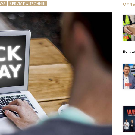
EWS
SERVICE & TECHNIK
VER
Beratun