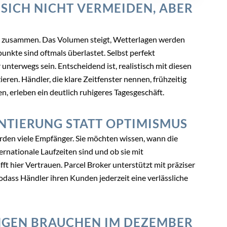
SICH NICHT VERMEIDEN, ABER
 zusammen. Das Volumen steigt, Wetterlagen werden
nkte sind oftmals überlastet. Selbst perfekt
nterwegs sein. Entscheidend ist, realistisch mit diesen
n. Händler, die klare Zeitfenster nennen, frühzeitig
, erleben ein deutlich ruhigeres Tagesgeschäft.
TIERUNG STATT OPTIMISMUS
rden viele Empfänger. Sie möchten wissen, wann die
nternationale Laufzeiten sind und ob sie mit
t hier Vertrauen. Parcel Broker unterstützt mit präziser
dass Händler ihren Kunden jederzeit eine verlässliche
NGEN BRAUCHEN IM DEZEMBER