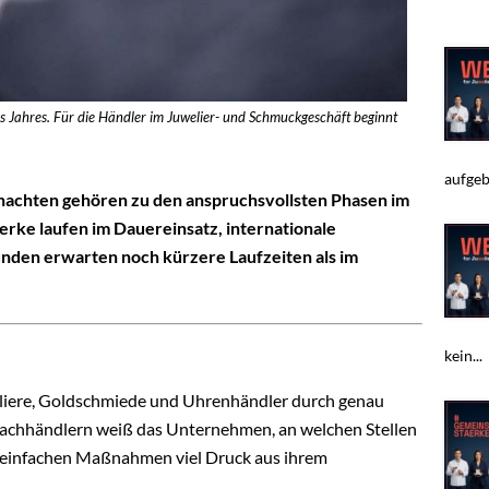
es Jahres. Für die Händler im Juwelier- und Schmuckgeschäft beginnt
aufgeb
achten gehören zu den anspruchsvollsten Phasen im
ke laufen im Dauereinsatz, internationale
Kunden erwarten noch kürzere Laufzeiten als im
kein...
weliere, Goldschmiede und Uhrenhändler durch genau
 Fachhändlern weiß das Unternehmen, an welchen Stellen
 einfachen Maßnahmen viel Druck aus ihrem