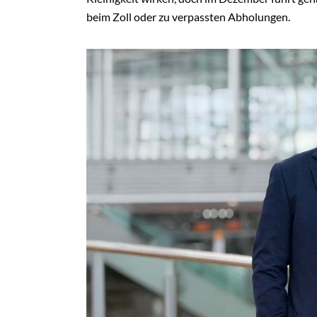
beim Zoll oder zu verpassten Abholungen.