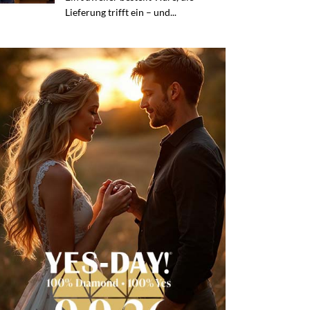
Lieferung trifft ein – und...