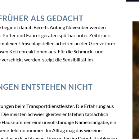
 FRÜHER ALS GEDACHT
sie beginnt damit. Bereits Anfang November werden
n Puffer und Fahrer geraten spürbar unter Zeitdruck.
omplexer. Umschlagstellen arbeiten an der Grenze ihrer
ösen Kettenreaktionen aus. Für die Schmuck- und
erschickt werden, steigt die Sensibilität im
NGEN ENTSTEHEN NICHT
ungen beim Transportdienstleister. Die Erfahrung aus
d. Die meisten Schwierigkeiten entstehen tatsächlich
de Hausnummer, eine unvollständige Namensangabe, ein
ebene Telefonnummer: Im Alltag mag das wie eine
nau das zu Nachfragen, Liegezeiten im Depot, Problemen