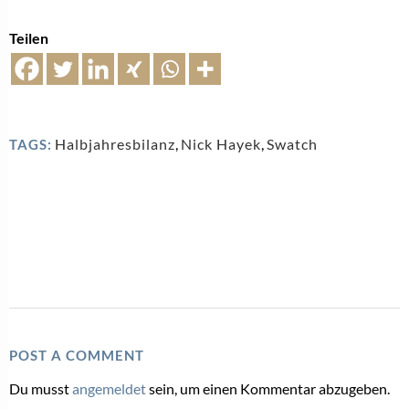
Teilen
Halbjahresbilanz
,
Nick Hayek
,
Swatch
TAGS:
POST A COMMENT
Du musst
angemeldet
sein, um einen Kommentar abzugeben.