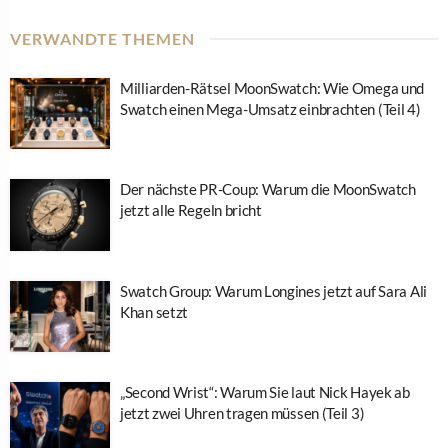
VERWANDTE THEMEN
Milliarden-Rätsel MoonSwatch: Wie Omega und
Swatch einen Mega-Umsatz einbrachten (Teil 4)
Der nächste PR-Coup: Warum die MoonSwatch
jetzt alle Regeln bricht
Swatch Group: Warum Longines jetzt auf Sara Ali
Khan setzt
„Second Wrist“: Warum Sie laut Nick Hayek ab
jetzt zwei Uhren tragen müssen (Teil 3)