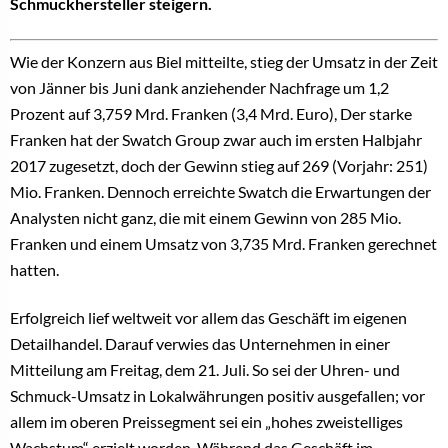
Schmuckhersteller steigern.
Wie der Konzern aus Biel mitteilte, stieg der Umsatz in der Zeit
von Jänner bis Juni dank anziehender Nachfrage um 1,2
Prozent auf 3,759 Mrd. Franken (3,4 Mrd. Euro), Der starke
Franken hat der Swatch Group zwar auch im ersten Halbjahr
2017 zugesetzt, doch der Gewinn stieg auf 269 (Vorjahr: 251)
Mio. Franken. Dennoch erreichte Swatch die Erwartungen der
Analysten nicht ganz, die mit einem Gewinn von 285 Mio.
Franken und einem Umsatz von 3,735 Mrd. Franken gerechnet
hatten.
Erfolgreich lief weltweit vor allem das Geschäft im eigenen
Detailhandel. Darauf verwies das Unternehmen in einer
Mitteilung am Freitag, dem 21. Juli. So sei der Uhren- und
Schmuck-Umsatz in Lokalwährungen positiv ausgefallen; vor
allem im oberen Preissegment sei ein „hohes zweistelliges
Wachstum“ erzielt worden. Während das Geschäft im