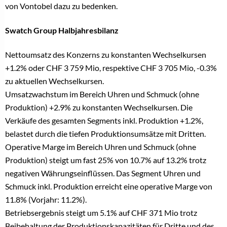
von Vontobel dazu zu bedenken.
Swatch Group Halbjahresbilanz
Nettoumsatz des Konzerns zu konstanten Wechselkursen
+1.2% oder CHF 3 759 Mio, respektive CHF 3 705 Mio, -0.3%
zu aktuellen Wechselkursen.
Umsatzwachstum im Bereich Uhren und Schmuck (ohne
Produktion) +2.9% zu konstanten Wechselkursen. Die
Verkäufe des gesamten Segments inkl. Produktion +1.2%,
belastet durch die tiefen Produktionsumsätze mit Dritten.
Operative Marge im Bereich Uhren und Schmuck (ohne
Produktion) steigt um fast 25% von 10.7% auf 13.2% trotz
negativen Währungseinflüssen. Das Segment Uhren und
Schmuck inkl. Produktion erreicht eine operative Marge von
11.8% (Vorjahr: 11.2%).
Betriebsergebnis steigt um 5.1% auf CHF 371 Mio trotz
Beibehaltung der Produktionskapazitäten für Dritte und des