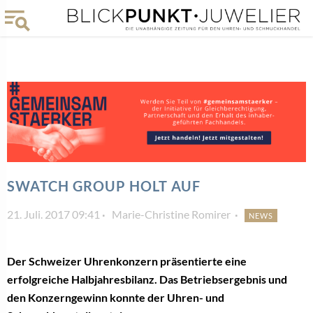
SWATCH GROUP HOLT AUF
21. Juli. 2017 09:41
Marie-Christine Romirer
NEWS
Der Schweizer Uhrenkonzern präsentierte eine
erfolgreiche Halbjahresbilanz. Das Betriebsergebnis und
den Konzerngewinn konnte der Uhren- und