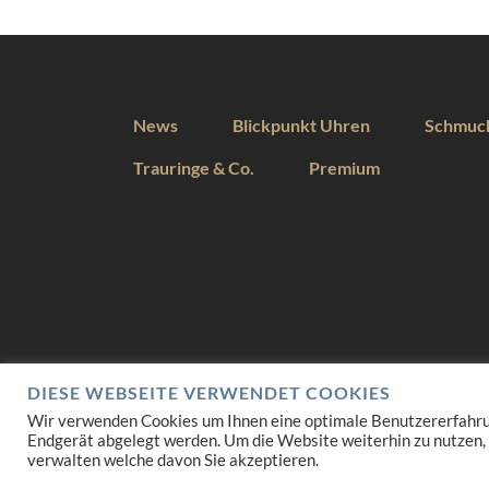
News
Blickpunkt Uhren
Schmuc
Trauringe & Co.
Premium
DIESE WEBSEITE VERWENDET COOKIES
Wir verwenden Cookies um Ihnen eine optimale Benutzererfahrung 
Endgerät abgelegt werden. Um die Website weiterhin zu nutzen,
verwalten welche davon Sie akzeptieren.