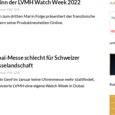
inn der LVMH Watch Week 2022
A
anuar 2022
0
 zum dritten Mal in Folge präsentiert der französische
ern seine Produktneuheiten Online.
unt
ai-Messe schlecht für Schweizer
selandschaft
anuar 2020
0
in Genf im Januar keine Uhrenmesse mehr stattfindet,
Rat
nisierte LVMH eine eigene Watch Week in Dubai.