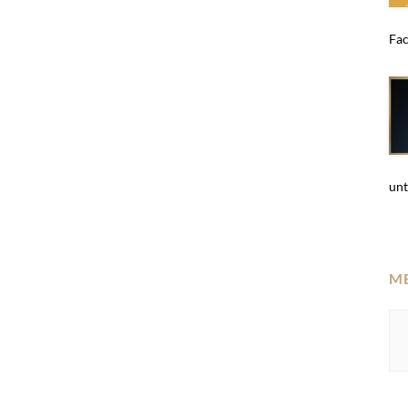
Fac
unt
M