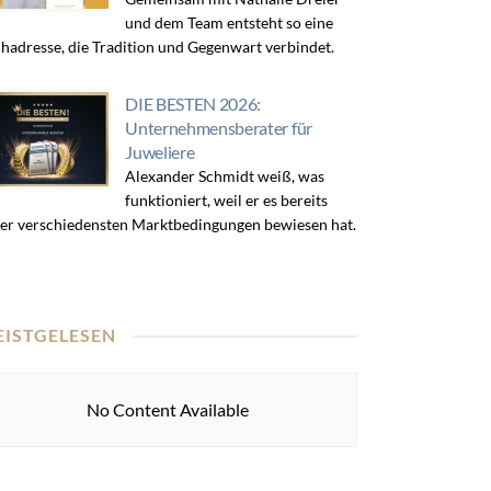
und dem Team entsteht so eine
hadresse, die Tradition und Gegenwart verbindet.
DIE BESTEN 2026:
Unternehmensberater für
Juweliere
Alexander Schmidt weiß, was
funktioniert, weil er es bereits
er verschiedensten Marktbedingungen bewiesen hat.
EISTGELESEN
No Content Available