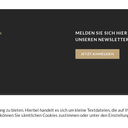
k
MELDEN SIE SICH HIER
UNSEREN NEWSLETTER
JETZT ANMELDEN
zu bieten. Hierbei handelt es sich um kleine Textdateien, die auf 
 können Sie sämtlichen Cookies zustimmen oder unter den Einstellu