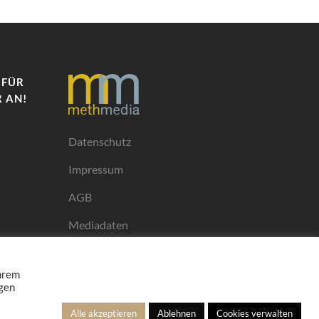
 FÜR
 AN!
Datenschutz
Impressum
AGB
Mediadaten
Ihrem
ngen
Alle akzeptieren
Ablehnen
Cookies verwalten