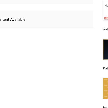
ntent Available
unt
Rat
Fac