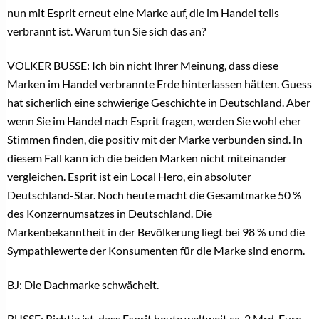
nun mit Esprit erneut eine Marke auf, die im Handel teils
verbrannt ist. Warum tun Sie sich das an?
VOLKER BUSSE: Ich bin nicht Ihrer Meinung, dass diese
Marken im Handel verbrannte Erde hinterlassen hätten. Guess
hat sicherlich eine schwierige Geschichte in Deutschland. Aber
wenn Sie im Handel nach Esprit fragen, werden Sie wohl eher
Stimmen finden, die positiv mit der Marke verbunden sind. In
diesem Fall kann ich die beiden Marken nicht miteinander
vergleichen. Esprit ist ein Local Hero, ein absoluter
Deutschland-Star. Noch heute macht die Gesamtmarke 50 %
des Konzernumsatzes in Deutschland. Die
Markenbekanntheit in der Bevölkerung liegt bei 98 % und die
Sympathiewerte der Konsumenten für die Marke sind enorm.
BJ: Die Dachmarke schwächelt.
BUSSE: Richtig ist, dass Esprit heute weltweit ca. 2 Mrd. Euro