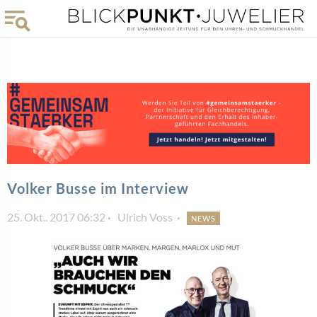
Volker Busse im Interview
25. Okt.. 2017 06:32
Ulrich Voss
NEWS