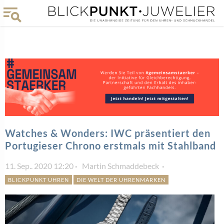
Watches & Wonders: IWC präsentiert den
Portugieser Chrono erstmals mit Stahlband
11. Sep.. 2020 12:20
Martin Schmaddebeck
BLICKPUNKT UHREN
DIE WELT DER UHRENMARKEN