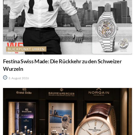
BLICKPUNKT UHREN
Festina Swiss Made: Die Rückkehr zu den Schweizer
Wurzeln
3. August 2026