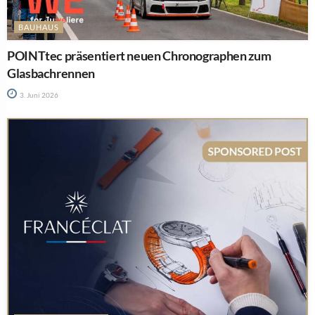
BAUHAUS
POINTtec präsentiert neuen Chronographen zum
Glasbachrennen
3. Juni 2026