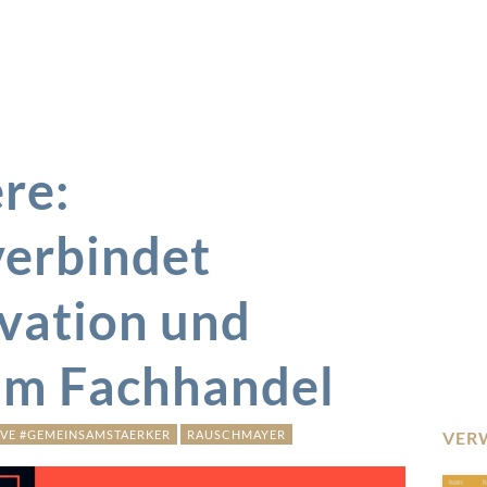
re:
erbindet
ovation und
im Fachhandel
TIVE #GEMEINSAMSTAERKER
RAUSCHMAYER
VER