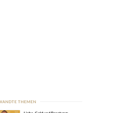
WANDTE THEMEN
Liebe, Gold und Beratung: