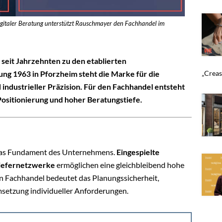
igitaler Beratung unterstützt Rauschmayer den Fachhandel im
eit Jahrzehnten zu den etablierten
„Crease
ung 1963 in Pforzheim steht die Marke für die
industrieller Präzision. Für den Fachhandel entsteht
 Positionierung und hoher Beratungstiefe.
 das Fundament des Unternehmens.
Eingespielte
liefernetzwerke
ermöglichen eine gleichbleibend hohe
en Fachhandel bedeutet das Planungssicherheit,
Umsetzung individueller Anforderungen.