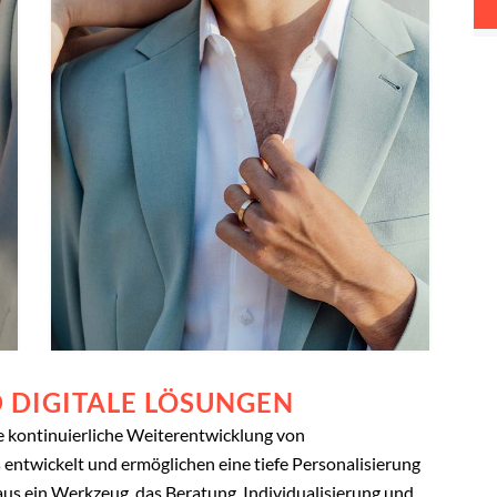
 DIGITALE LÖSUNGEN
die kontinuierliche Weiterentwicklung von
 entwickelt und ermöglichen eine tiefe Personalisierung
us ein Werkzeug, das Beratung, Individualisierung und