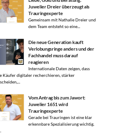
Juwelier Dreier überzeugt als
Trauringexperte
Gemeinsam mit Nathalie Dreier und
dem Team entsteht so eine...
Die neue Generation kauft
Verlobungsringe anders und der
Fachhandel muss darauf
reagieren
Internationale Daten zeigen, dass
e Käufer digitaler recherchieren, stärker
scheiden,...
Vom Antrag bis zum Jawort:
Juwelier 1651 wird
Trauringexperte
Gerade bei Trauringen ist eine klar
erkennbare Spezialisierung wichtig.
.