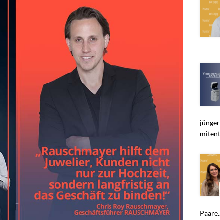
jünger
mitent
Paare..