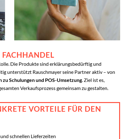
M FACHHANDEL
Rolle. Die Produkte sind erklärungsbedürftig und
itig unterstützt Rauschmayer seine Partner aktiv – von
hin zu Schulungen und POS-Umsetzung
. Ziel ist es,
 gesamten Verkaufsprozess gemeinsam zu gestalten.
NKRETE VORTEILE FÜR DEN
 und schnellen Lieferzeiten