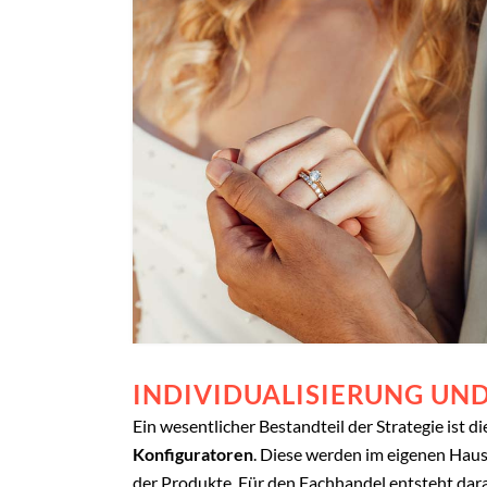
INDIVIDUALISIERUNG UND
Ein wesentlicher Bestandteil der Strategie ist 
Konfiguratoren
. Diese werden im eigenen Haus
der Produkte. Für den Fachhandel entsteht dara