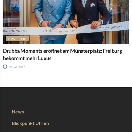
JUWELIERE
Drubba Moments eröffnet am Münsterplatz: Freiburg
bekommt mehr Luxus
15. Juli 2026
News
Blickpunkt Uhren