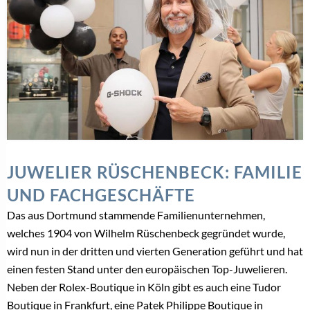
JUWELIER RÜSCHENBECK: FAMILIE
UND FACHGESCHÄFTE
Das aus Dortmund stammende Familienunternehmen,
welches 1904 von Wilhelm Rüschenbeck gegründet wurde,
wird nun in der dritten und vierten Generation geführt und hat
einen festen Stand unter den europäischen Top-Juwelieren.
Neben der Rolex-Boutique in Köln gibt es auch eine Tudor
Boutique in Frankfurt, eine Patek Philippe Boutique in