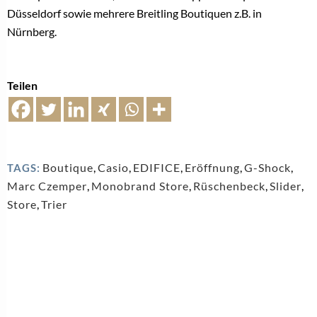
Düsseldorf sowie mehrere Breitling Boutiquen z.B. in
Nürnberg.
Teilen
Boutique
,
Casio
,
EDIFICE
,
Eröffnung
,
G-Shock
,
TAGS:
Marc Czemper
,
Monobrand Store
,
Rüschenbeck
,
Slider
,
Store
,
Trier