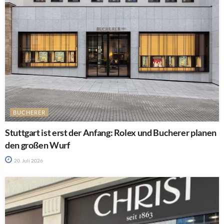
BUCHERER
Stuttgart ist erst der Anfang: Rolex und Bucherer planen
den großen Wurf
20. Juli 2026