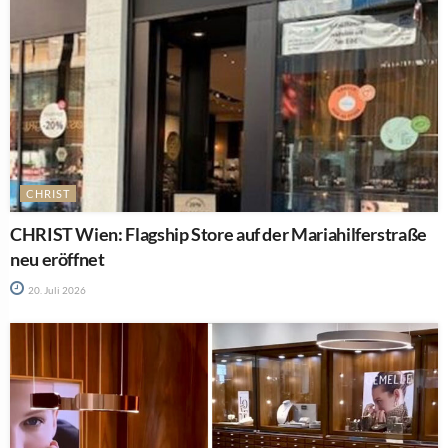
CHRIST
CHRIST Wien: Flagship Store auf der Mariahilferstraße
neu eröffnet
20. Juli 2026