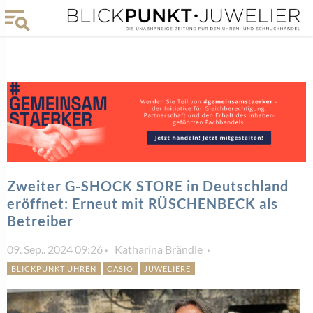
Zweiter G-SHOCK STORE in Deutschland
eröffnet: Erneut mit RÜSCHENBECK als
Betreiber
09. Sep.. 2024 09:26
Katharina Brändle
BLICKPUNKT UHREN
CASIO
JUWELIERE