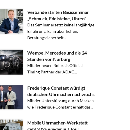
Verbände starten Basisseminar
„Schmuck, Edelsteine, Uhren“
Das Seminar ersetzt keine langjährige
Erfahrung, kann aber helfen,
Beratungssicherheit...
Wempe, Mercedes und die 24
Stunden von Nürburg
Mit der neuen Rolle als Official
Timing Partner der ADAC...
Frederique Constant würdigt
deutschen Uhrmachernachwuchs
Mit der Unterstützung durch Marken
wie Frederique Constant erhält das...
Mobile Uhrmacher-Werkstatt
geht 2026 wieder auf Tour