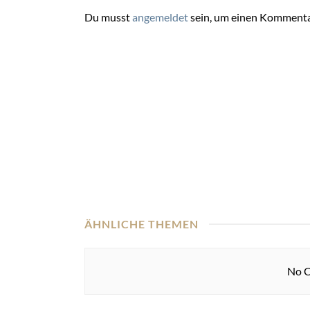
Du musst
angemeldet
sein, um einen Kommenta
ÄHNLICHE THEMEN
No C