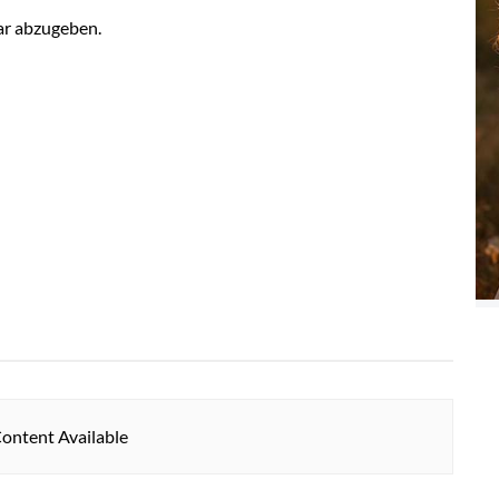
r abzugeben.
ontent Available