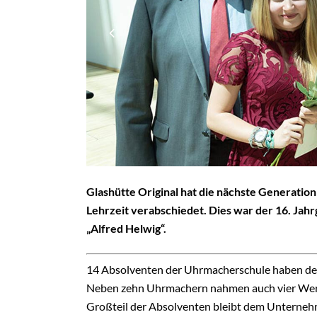
Glashütte Original hat die nächste Generat
Lehrzeit verabschiedet. Dies war der 16. J
„Alfred Helwig“.
14 Absolventen der Uhrmacherschule haben den 
Neben zehn Uhrmachern nahmen auch vier Werk
Großteil der Absolventen bleibt dem Unternehme