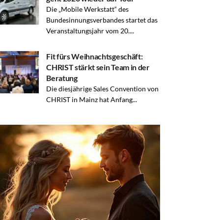
Die „Mobile Werkstatt“ des
Bundesinnungsverbandes startet das
Veranstaltungsjahr vom 20....
Fit fürs Weihnachtsgeschäft:
CHRIST stärkt sein Team in der
Beratung
Die diesjährige Sales Convention von
CHRIST in Mainz hat Anfang...