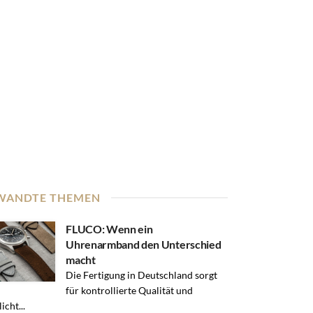
WANDTE THEMEN
FLUCO: Wenn ein
Uhrenarmband den Unterschied
macht
Die Fertigung in Deutschland sorgt
für kontrollierte Qualität und
icht...