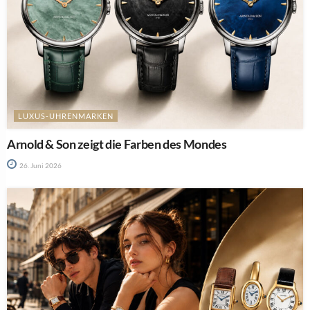
LUXUS-UHRENMARKEN
Arnold & Son zeigt die Farben des Mondes
26. Juni 2026