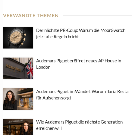
VERWANDTE THEMEN
Der nächste PR-Coup: Warum die MoonSwatch
jetzt alle Regeln bricht
Audemars Piguet eröffnet neues AP House in
London
Audemars Piguet im Wandel: Warum Ilaria Resta
für Aufsehen sorgt
Wie Audemars Piguet die nächste Generation
erreichen will