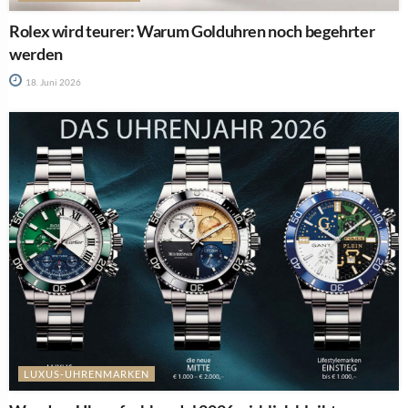
Rolex wird teurer: Warum Golduhren noch begehrter
werden
18. Juni 2026
LUXUS-UHRENMARKEN