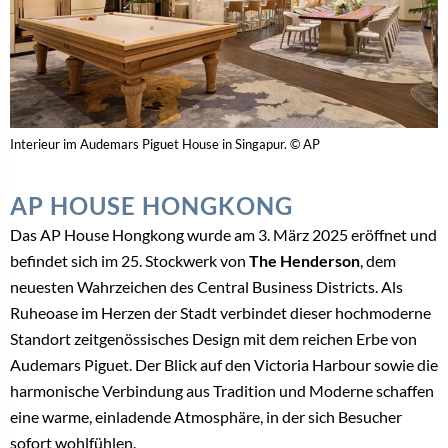
Interieur im Audemars Piguet House in Singapur. © AP
AP HOUSE HONGKONG
Das AP House Hongkong wurde am 3. März 2025 eröffnet und
befindet sich im 25. Stockwerk von
The Henderson
, dem
neuesten Wahrzeichen des Central Business Districts. Als
Ruheoase im Herzen der Stadt verbindet dieser hochmoderne
Standort zeitgenössisches Design mit dem reichen Erbe von
Audemars Piguet. Der Blick auf den Victoria Harbour sowie die
harmonische Verbindung aus Tradition und Moderne schaffen
eine warme, einladende Atmosphäre, in der sich Besucher
sofort wohlfühlen.