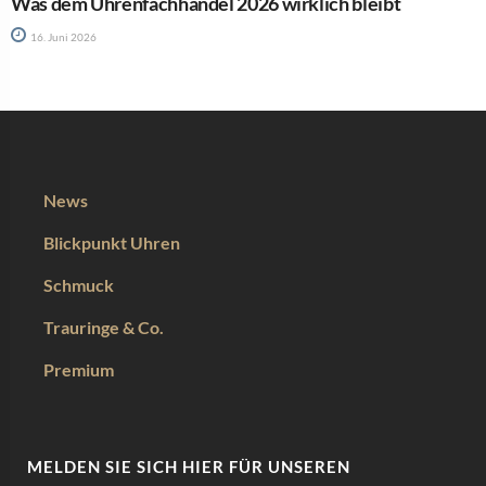
Was dem Uhrenfachhandel 2026 wirklich bleibt
16. Juni 2026
News
Blickpunkt Uhren
Schmuck
Trauringe & Co.
Premium
MELDEN SIE SICH HIER FÜR UNSEREN