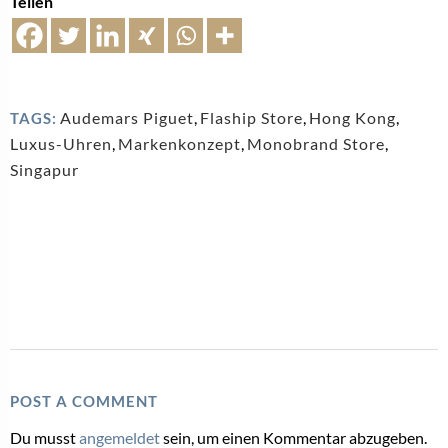
Teilen
Audemars Piguet
,
Flaship Store
,
Hong Kong
,
TAGS:
Luxus-Uhren
,
Markenkonzept
,
Monobrand Store
,
Singapur
POST A COMMENT
Du musst
angemeldet
sein, um einen Kommentar abzugeben.