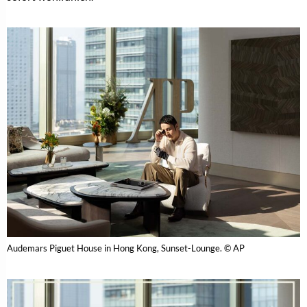
Audemars Piguet House in Hong Kong, Sunset-Lounge. © AP