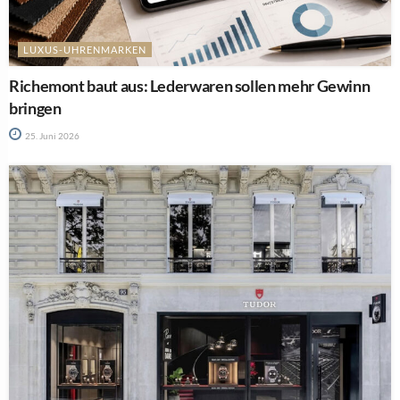
LUXUS-UHRENMARKEN
Richemont baut aus: Lederwaren sollen mehr Gewinn
bringen
25. Juni 2026