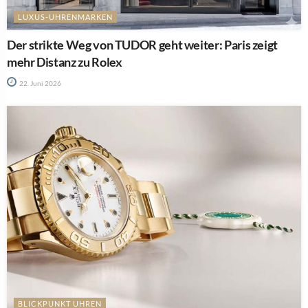
LUXUS-UHRENMARKEN
Der strikte Weg von TUDOR geht weiter: Paris zeigt
mehr Distanz zu Rolex
22. Juni 2026
BLICKPUNKT UHREN