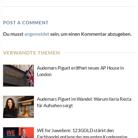
POST A COMMENT
Du musst
angemeldet
sein, um einen Kommentar abzugeben.
VERWANDTE THEMEN
Audemars Piguet eröffnet neues AP House in
London
Audemars Piguet im Wandel: Warum Ilaria Resta
für Aufsehen sorgt
WE for Juweliere: 123GOLD stärkt den
Fachhandel entlang der gesamten Kundenreise