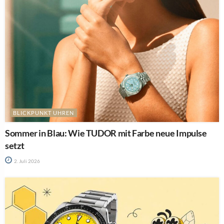
BLICKPUNKT UHREN
Sommer in Blau: Wie TUDOR mit Farbe neue Impulse
setzt
2. Juli 2026