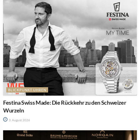
BLICKPUNKT UHREN
Festina Swiss Made: Die Rückkehr zu den Schweizer
Wurzeln
3. August 2026