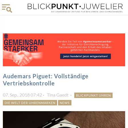
Audemars Piguet: Vollständige
Vertriebskontrolle
07. Sep.. 2018 07:42
Tina Gaedt
BLICKPUNKT UHREN
DIE WELT DER UHRENMARKEN
NEWS