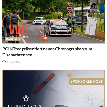
BAUHAUS
POINTtec präsentiert neuen Chronographen zum
Glasbachrennen
3. Juni 2026