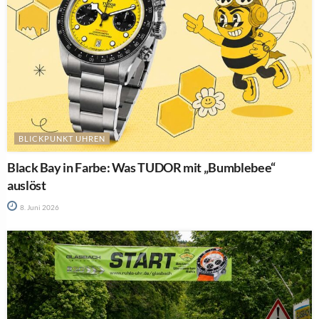
BLICKPUNKT UHREN
Black Bay in Farbe: Was TUDOR mit „Bumblebee“
auslöst
8. Juni 2026