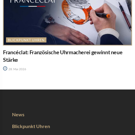
BLICKPUNKT UHREN
Francéclat: Französische Uhrmacherei gewinnt neue
Stärke
28. Mai 2026
News
Blickpunkt Uhren