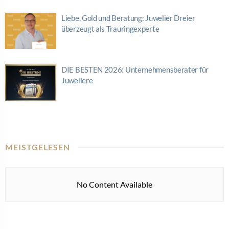
Liebe, Gold und Beratung: Juwelier Dreier
überzeugt als Trauringexperte
DIE BESTEN 2026: Unternehmensberater für
Juweliere
MEISTGELESEN
No Content Available