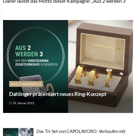
Daher lautet das Motto dieser Kampagne: „Aus 2 werden 3“
AUS 2 WERDEN 3
Dahlinger präsentiert neues Ring-Konzept
19. Januar 2022
Das Tri-Set von CAPOLAVORO: Verkaufen mit