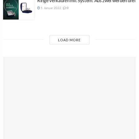
Ringe verkaufen mit System: Aus zwei werden drei
5. Januar 2022
0
LOAD MORE