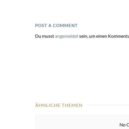
POST A COMMENT
Du musst
angemeldet
sein, um einen Kommenta
ÄHNLICHE THEMEN
No C