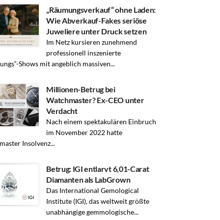
„Räumungsverkauf“ ohne Laden:
Wie Abverkauf-Fakes seriöse
Juweliere unter Druck setzen
Im Netz kursieren zunehmend
professionell inszenierte
ngs“-Shows mit angeblich massiven...
Millionen-Betrug bei
Watchmaster? Ex-CEO unter
Verdacht
Nach einem spektakulären Einbruch
im November 2022 hatte
aster Insolvenz...
Betrug: IGI entlarvt 6,01-Carat
Diamanten als LabGrown
Das International Gemological
Institute (IGI), das weltweit größte
unabhängige gemmologische...