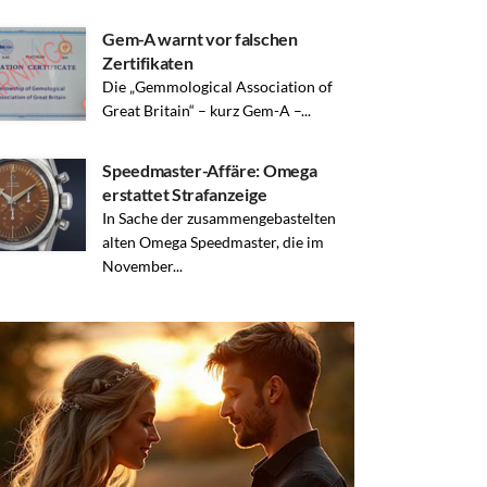
Gem-A warnt vor falschen
Zertifikaten
Die „Gemmological Association of
Great Britain“ – kurz Gem-A –...
Speedmaster-Affäre: Omega
erstattet Strafanzeige
In Sache der zusammengebastelten
alten Omega Speedmaster, die im
November...