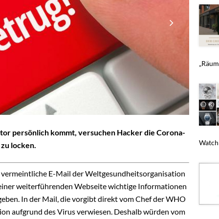
„Räumu
tor persönlich kommt, versuchen Hacker die Corona-
Watchm
 zu locken.
 vermeintliche E-Mail der Weltgesundheitsorganisation
einer weiterführenden Webseite wichtige Informationen
geben. In der Mail, die vorgibt direkt vom Chef der WHO
uation aufgrund des Virus verwiesen. Deshalb würden vom