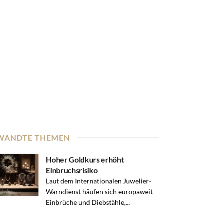
WANDTE THEMEN
Hoher Goldkurs erhöht
Einbruchsrisiko
Laut dem Internationalen Juwelier-
Warndienst häufen sich europaweit
Einbrüche und Diebstähle,...