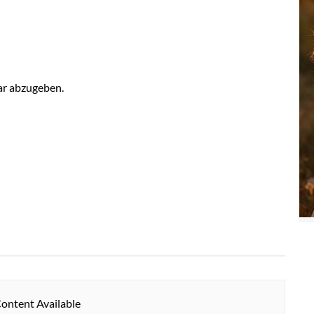
r abzugeben.
ontent Available