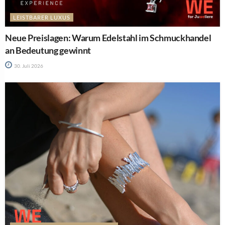
LEISTBARER LUXUS
Neue Preislagen: Warum Edelstahl im Schmuckhandel
an Bedeutung gewinnt
30. Juli 2026