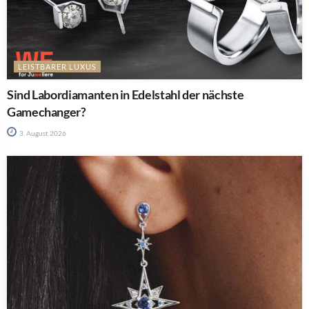
LEISTBARER LUXUS
Sind Labordiamanten in Edelstahl der nächste
Gamechanger?
3. August 2026