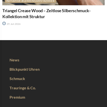
INITIATIVE #GEMEINSAMSTAERKER
Triangel Crease Wood – Zeitlose Silberschmuck-
Kollektion mit Struktur
29. Juli 2026
News
Blickpunkt Uhren
Schmuck
Trauringe & Co.
Premium