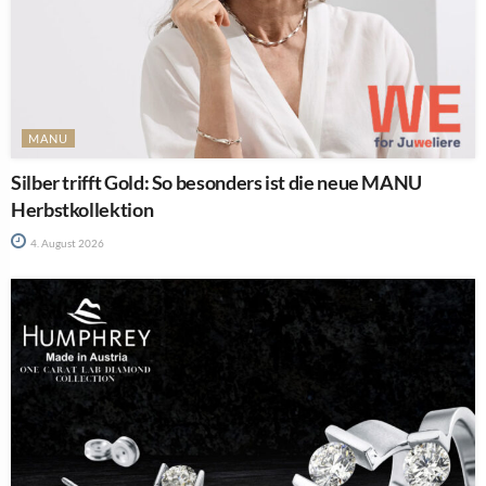
MANU
Silber trifft Gold: So besonders ist die neue MANU
Herbstkollektion
4. August 2026