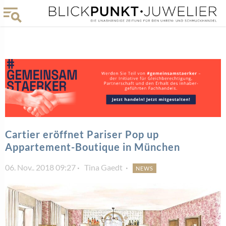
Cartier eröffnet Pariser Pop up
Appartement-Boutique in München
06. Nov.. 2018 09:27
Tina Gaedt
NEWS