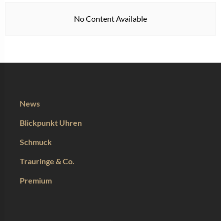
No Content Available
News
Blickpunkt Uhren
Schmuck
Trauringe & Co.
Premium