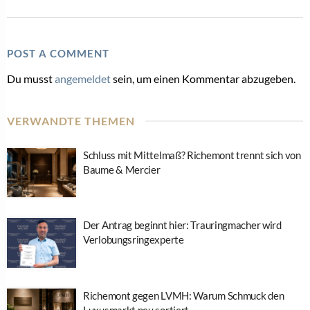
POST A COMMENT
Du musst
angemeldet
sein, um einen Kommentar abzugeben.
VERWANDTE THEMEN
Schluss mit Mittelmaß? Richemont trennt sich von
Baume & Mercier
Der Antrag beginnt hier: Trauringmacher wird
Verlobungsringexperte
Richemont gegen LVMH: Warum Schmuck den
Luxusmarkt neu sortiert