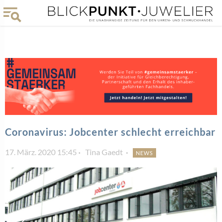
Coronavirus: Jobcenter schlecht erreichbar
17. März. 2020 15:45
Tina Gaedt
NEWS