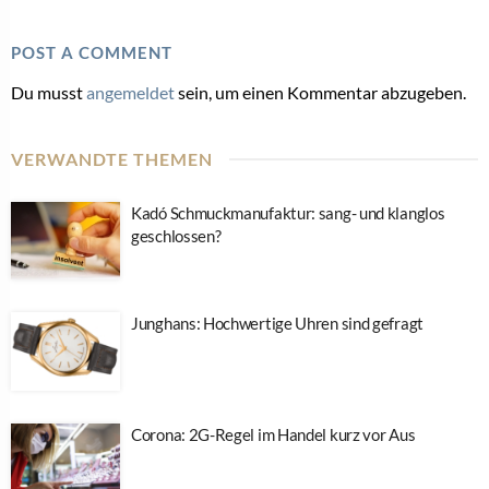
POST A COMMENT
Du musst
angemeldet
sein, um einen Kommentar abzugeben.
VERWANDTE THEMEN
Kadó Schmuckmanufaktur: sang- und klanglos
geschlossen?
Junghans: Hochwertige Uhren sind gefragt
Corona: 2G-Regel im Handel kurz vor Aus