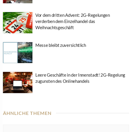
Vor dem dritten Advent: 2G-Regelungen
verderben dem Einzelhandel das
Weihnachtsgeschäft
Messe bleibt zuversichtlich
Leere Geschäfte in der Innenstadt! 2G-Regelung
zugunsten des Onlinehandels
ÄHNLICHE THEMEN