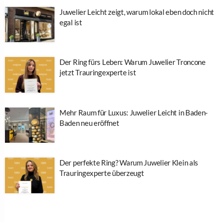
Juwelier Leicht zeigt, warum lokal eben doch nicht
egal ist
Der Ring fürs Leben: Warum Juwelier Troncone
jetzt Trauringexperte ist
Mehr Raum für Luxus: Juwelier Leicht in Baden-
Baden neu eröffnet
Der perfekte Ring? Warum Juwelier Klein als
Trauringexperte überzeugt