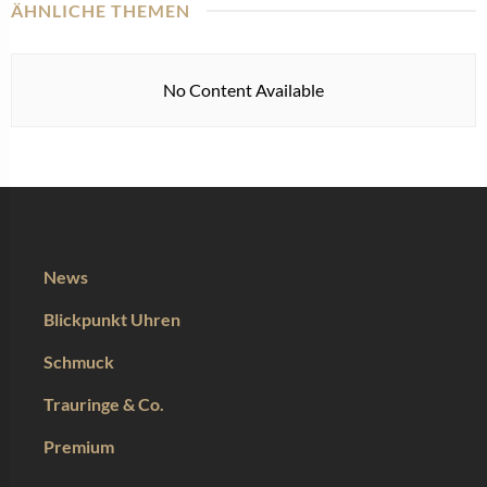
ÄHNLICHE THEMEN
No Content Available
News
Blickpunkt Uhren
Schmuck
Trauringe & Co.
Premium