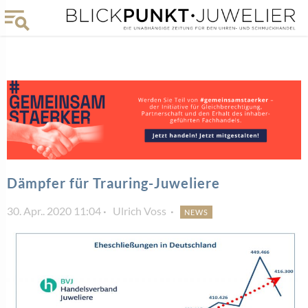
Dämpfer für Trauring-Juweliere
30. Apr.. 2020 11:04
Ulrich Voss
NEWS