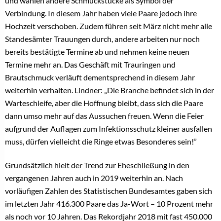
und wählen andere Schmuckstücke als Symbol der
Verbindung. In diesem Jahr haben viele Paare jedoch ihre
Hochzeit verschoben. Zudem führen seit März nicht mehr alle
Standesämter Trauungen durch, andere arbeiten nur noch
bereits bestätigte Termine ab und nehmen keine neuen
Termine mehr an. Das Geschäft mit Trauringen und
Brautschmuck verläuft dementsprechend in diesem Jahr
weiterhin verhalten. Lindner: „Die Branche befindet sich in der
Warteschleife, aber die Hoffnung bleibt, dass sich die Paare
dann umso mehr auf das Aussuchen freuen. Wenn die Feier
aufgrund der Auflagen zum Infektionsschutz kleiner ausfallen
muss, dürfen vielleicht die Ringe etwas Besonderes sein!”
Grundsätzlich hielt der Trend zur Eheschließung in den
vergangenen Jahren auch in 2019 weiterhin an. Nach
vorläufigen Zahlen des Statistischen Bundesamtes gaben sich
im letzten Jahr 416.300 Paare das Ja-Wort – 10 Prozent mehr
als noch vor 10 Jahren. Das Rekordjahr 2018 mit fast 450.000