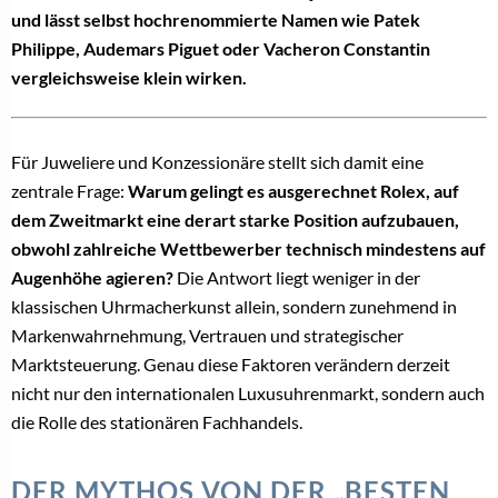
und lässt selbst hochrenommierte Namen wie Patek
Philippe, Audemars Piguet oder Vacheron Constantin
vergleichsweise klein wirken.
Für Juweliere und Konzessionäre stellt sich damit eine
zentrale Frage:
Warum gelingt es ausgerechnet Rolex, auf
dem Zweitmarkt eine derart starke Position aufzubauen,
obwohl zahlreiche Wettbewerber technisch mindestens auf
Augenhöhe agieren?
Die Antwort liegt weniger in der
klassischen Uhrmacherkunst allein, sondern zunehmend in
Markenwahrnehmung, Vertrauen und strategischer
Marktsteuerung. Genau diese Faktoren verändern derzeit
nicht nur den internationalen Luxusuhrenmarkt, sondern auch
die Rolle des stationären Fachhandels.
DER MYTHOS VON DER „BESTEN