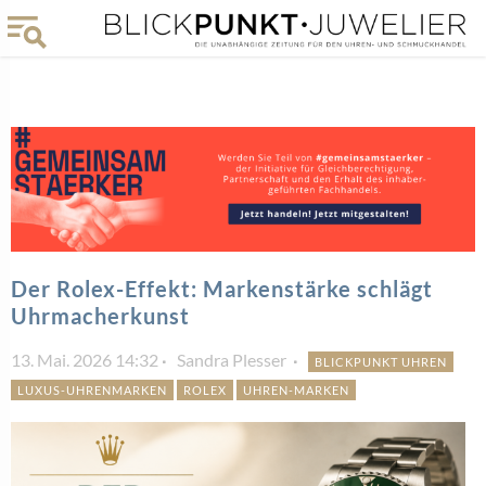
Der Rolex-Effekt: Markenstärke schlägt
Uhrmacherkunst
13. Mai. 2026 14:32
Sandra Plesser
BLICKPUNKT UHREN
LUXUS-UHRENMARKEN
ROLEX
UHREN-MARKEN