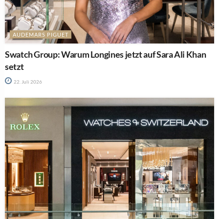
AUDEMARS PIGUET
Swatch Group: Warum Longines jetzt auf Sara Ali Khan
setzt
22. Juli 2026