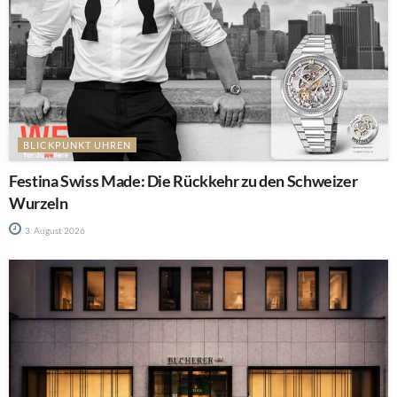
BLICKPUNKT UHREN
Festina Swiss Made: Die Rückkehr zu den Schweizer
Wurzeln
3. August 2026