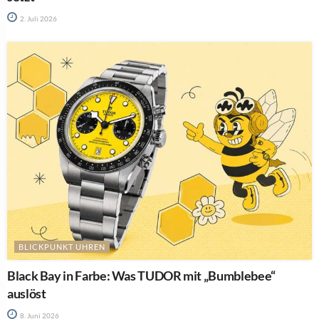
2. Juli 2026
BLICKPUNKT UHREN
Black Bay in Farbe: Was TUDOR mit „Bumblebee“
auslöst
8. Juni 2026