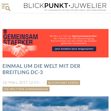
EINMAL UM DIE WELT MIT DER
BREITLING DC-3
16. März. 2017 12:53
BLICKPUNKT UHREN
DIE WELT DER UHRENMARKEN