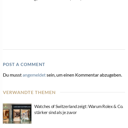
POST A COMMENT
Du musst
angemeldet
sein, um einen Kommentar abzugeben.
VERWANDTE THEMEN
Watches of Switzerland zeigt: Warum Rolex & Co.
stärker sind als je zuvor