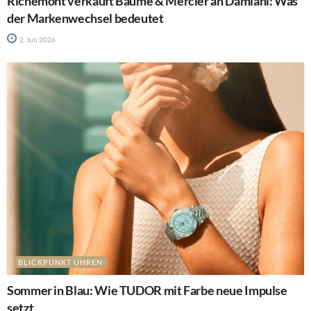
Richemont verkauft Baume & Mercier an Damiani: Was
der Markenwechsel bedeutet
2. Juli 2026
BLICKPUNKT UHREN
Sommer in Blau: Wie TUDOR mit Farbe neue Impulse
setzt