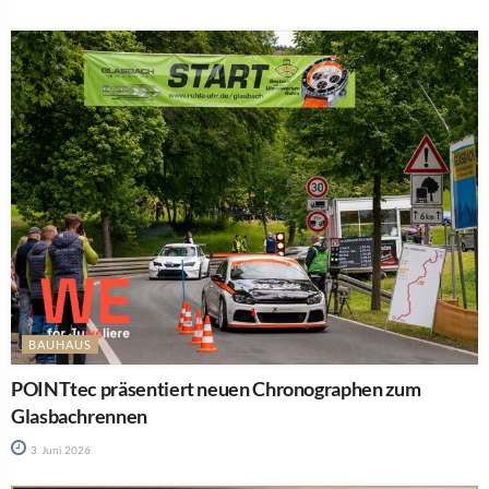
BAUHAUS
POINTtec präsentiert neuen Chronographen zum
Glasbachrennen
3. Juni 2026