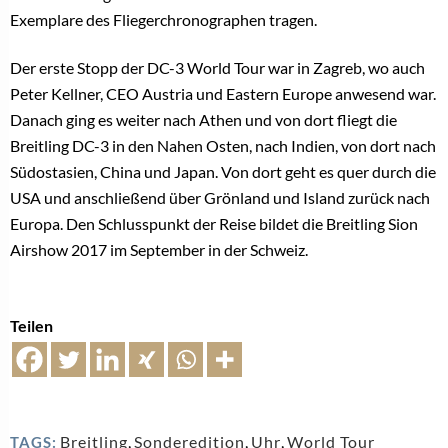
Exemplare des Fliegerchronographen tragen.
Der erste Stopp der DC-3 World Tour war in Zagreb, wo auch
Peter Kellner, CEO Austria und Eastern Europe anwesend war.
Danach ging es weiter nach Athen und von dort fliegt die
Breitling DC-3 in den Nahen Osten, nach Indien, von dort nach
Südostasien, China und Japan. Von dort geht es quer durch die
USA und anschließend über Grönland und Island zurück nach
Europa. Den Schlusspunkt der Reise bildet die Breitling Sion
Airshow 2017 im September in der Schweiz.
Teilen
Breitling
,
Sonderedition
,
Uhr
,
World Tour
TAGS: