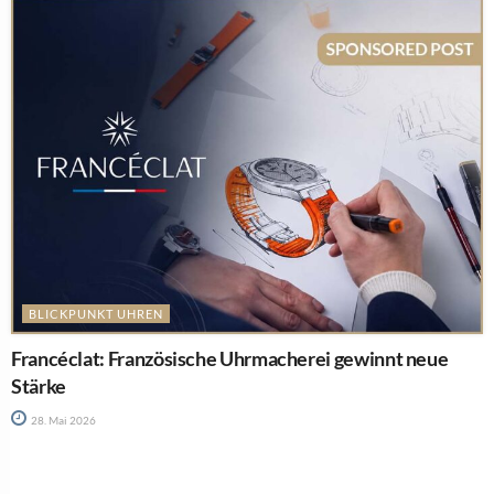
BLICKPUNKT UHREN
Francéclat: Französische Uhrmacherei gewinnt neue
Stärke
28. Mai 2026