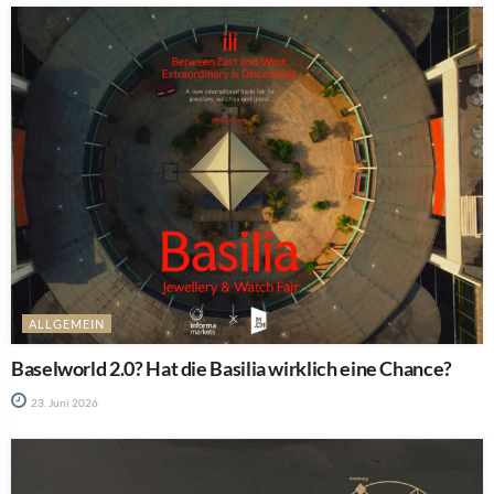
ALLGEMEIN
Baselworld 2.0? Hat die Basilia wirklich eine Chance?
23. Juni 2026