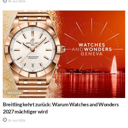
30. Juni 2026
MESSEN
Breitling kehrt zurück: Warum Watches and Wonders
2027 mächtiger wird
24. Juni 2026