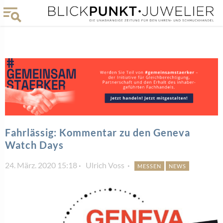
Fahrlässig: Kommentar zu den Geneva
Watch Days
24. März. 2020 15:18
Ulrich Voss
MESSEN
NEWS