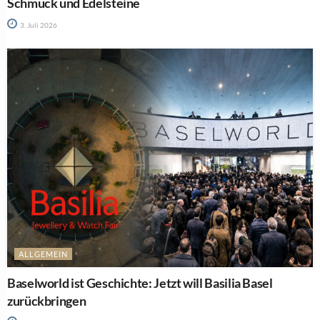
Schmuck und Edelsteine
3. Juli 2026
ALLGEMEIN
Baselworld ist Geschichte: Jetzt will Basilia Basel
zurückbringen