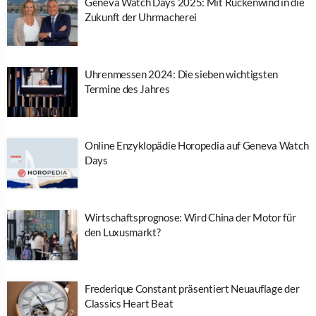
Geneva Watch Days 2025: Mit Rückenwind in die
Zukunft der Uhrmacherei
Uhrenmessen 2024: Die sieben wichtigsten
Termine des Jahres
Online Enzyklopädie Horopedia auf Geneva Watch
Days
Wirtschaftsprognose: Wird China der Motor für
den Luxusmarkt?
Frederique Constant präsentiert Neuauflage der
Classics Heart Beat