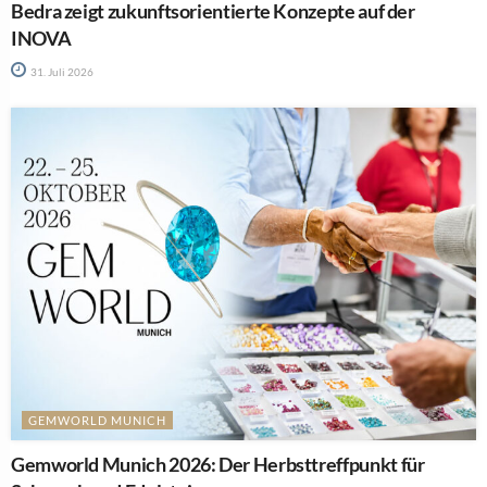
Bedra zeigt zukunftsorientierte Konzepte auf der
INOVA
31. Juli 2026
GEMWORLD MUNICH
Gemworld Munich 2026: Der Herbsttreffpunkt für