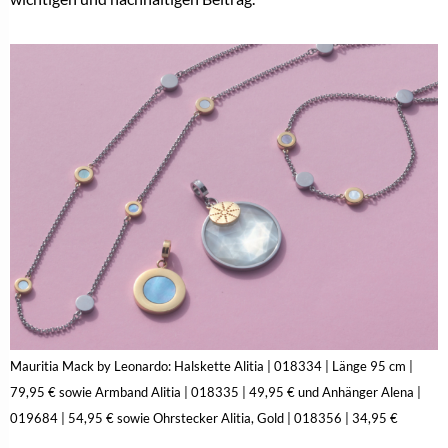
Mauritia Mack by Leonardo: Halskette Alitia | 018334 | Länge 95 cm |
79,95 € sowie Armband Alitia | 018335 | 49,95 € und Anhänger Alena |
019684 | 54,95 € sowie Ohrstecker Alitia, Gold | 018356 | 34,95 €