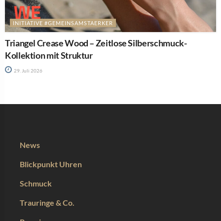
INITIATIVE #GEMEINSAMSTAERKER
Triangel Crease Wood – Zeitlose Silberschmuck-
Kollektion mit Struktur
29. Juli 2026
News
Blickpunkt Uhren
Schmuck
Trauringe & Co.