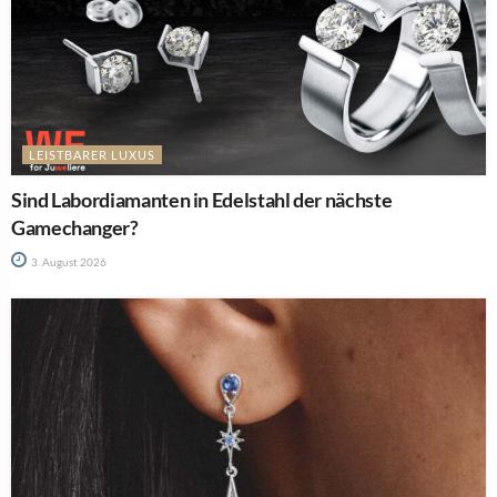
LEISTBARER LUXUS
Sind Labordiamanten in Edelstahl der nächste
Gamechanger?
3. August 2026