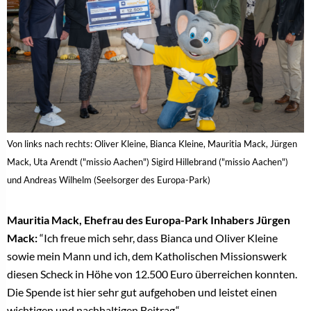
Von links nach rechts: Oliver Kleine, Bianca Kleine, Mauritia Mack, Jürgen
Mack, Uta Arendt ("missio Aachen") Sigird Hillebrand ("missio Aachen")
und Andreas Wilhelm (Seelsorger des Europa-Park)
Mauritia Mack, Ehefrau des Europa-Park Inhabers Jürgen
Mack:
“Ich freue mich sehr, dass Bianca und Oliver Kleine
sowie mein Mann und ich, dem Katholischen Missionswerk
diesen Scheck in Höhe von 12.500 Euro überreichen konnten.
Die Spende ist hier sehr gut aufgehoben und leistet einen
wichtigen und nachhaltigen Beitrag.“