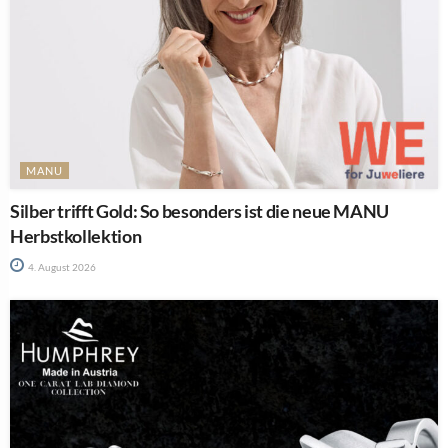
MANU
Silber trifft Gold: So besonders ist die neue MANU
Herbstkollektion
4. August 2026