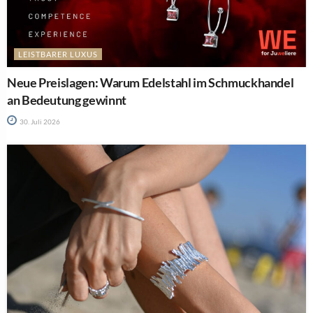
LEISTBARER LUXUS
Neue Preislagen: Warum Edelstahl im Schmuckhandel
an Bedeutung gewinnt
30. Juli 2026