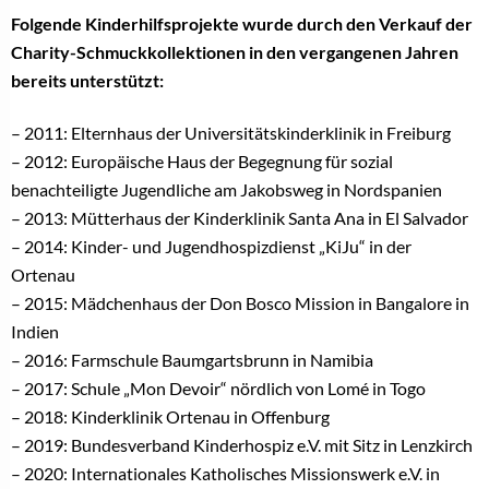
Folgende Kinderhilfsprojekte wurde durch den Verkauf der
Charity-Schmuckkollektionen in den vergangenen Jahren
bereits unterstützt:
– 2011: Elternhaus der Universitätskinderklinik in Freiburg
– 2012: Europäische Haus der Begegnung für sozial
benachteiligte Jugendliche am Jakobsweg in Nordspanien
– 2013: Mütterhaus der Kinderklinik Santa Ana in El Salvador
– 2014: Kinder- und Jugendhospizdienst „KiJu“ in der
Ortenau
– 2015: Mädchenhaus der Don Bosco Mission in Bangalore in
Indien
– 2016: Farmschule Baumgartsbrunn in Namibia
– 2017: Schule „Mon Devoir“ nördlich von Lomé in Togo
– 2018: Kinderklinik Ortenau in Offenburg
– 2019: Bundesverband Kinderhospiz e.V. mit Sitz in Lenzkirch
– 2020: Internationales Katholisches Missionswerk e.V. in