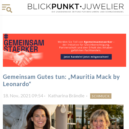
Gemeinsam Gutes tun: „Mauritia Mack by
Leonardo“
18. Nov.. 2021 09:54
Katharina Brändle
SCHMUCK