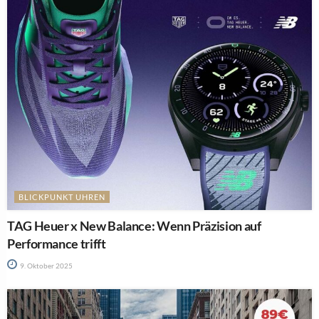
BLICKPUNKT UHREN
TAG Heuer x New Balance: Wenn Präzision auf
Performance trifft
9. Oktober 2025