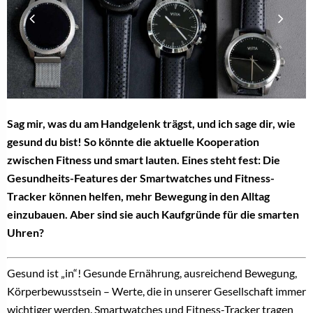
Sag mir, was du am Handgelenk trägst, und ich sage dir, wie
gesund du bist! So könnte die aktuelle Kooperation
zwischen Fitness und smart lauten. Eines steht fest: Die
Gesundheits-Features der Smartwatches und Fitness-
Tracker können helfen, mehr Bewegung in den Alltag
einzubauen. Aber sind sie auch Kaufgründe für die smarten
Uhren?
Gesund ist „in“! Gesunde Ernährung, ausreichend Bewegung,
Körperbewusstsein – Werte, die in unserer Gesellschaft immer
wichtiger werden. Smartwatches und Fitness-Tracker tragen