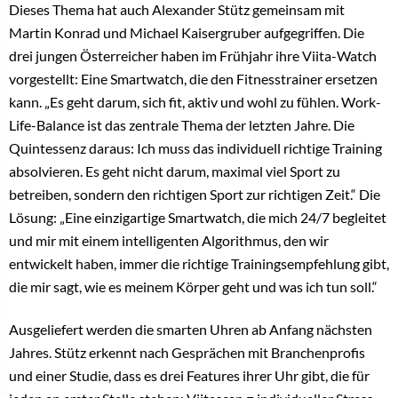
Dieses Thema hat auch Alexander Stütz gemeinsam mit
Martin Konrad und Michael Kaisergruber aufgegriffen. Die
drei jungen Österreicher haben im Frühjahr ihre Viita-Watch
vorgestellt: Eine Smartwatch, die den Fitnesstrainer ersetzen
kann. „Es geht darum, sich fit, aktiv und wohl zu fühlen. Work-
Life-Balance ist das zentrale Thema der letzten Jahre. Die
Quintessenz daraus: Ich muss das individuell richtige Training
absolvieren. Es geht nicht darum, maximal viel Sport zu
betreiben, sondern den richtigen Sport zur richtigen Zeit.“ Die
Lösung: „Eine einzigartige Smartwatch, die mich 24/7 begleitet
und mir mit einem intelligenten Algorithmus, den wir
entwickelt haben, immer die richtige Trainingsempfehlung gibt,
die mir sagt, wie es meinem Körper geht und was ich tun soll.“
Ausgeliefert werden die smarten Uhren ab Anfang nächsten
Jahres. Stütz erkennt nach Gesprächen mit Branchenprofis
und einer Studie, dass es drei Features ihrer Uhr gibt, die für