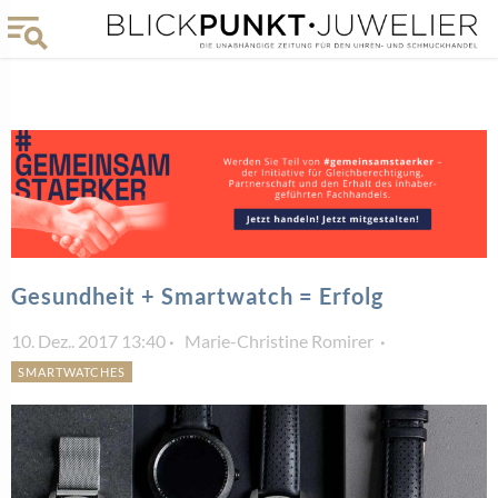
Gesundheit + Smartwatch = Erfolg
10. Dez.. 2017 13:40
Marie-Christine Romirer
SMARTWATCHES