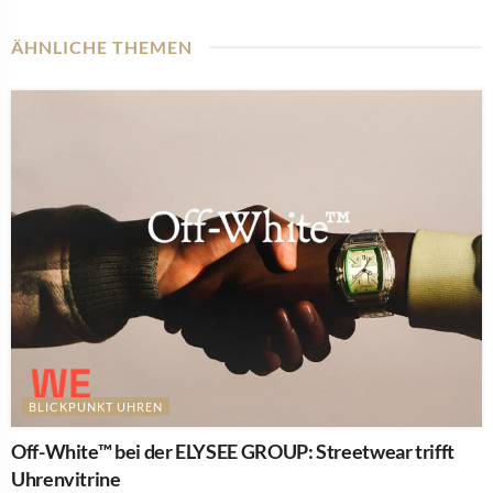
ÄHNLICHE THEMEN
BLICKPUNKT UHREN
Off-White™ bei der ELYSEE GROUP: Streetwear trifft
Uhrenvitrine