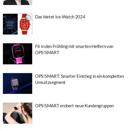
Das bietet Ice-Watch 2024
Fit in den Frühling mit smarten Helfern von
OPS!SMART
OPS!SMART: Smarter Einstieg in ein komplettes
Umsatzsegment
OPS!SMART erobert neue Kundengruppen