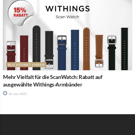
BLICKPUNKT UHREN
Mehr Vielfalt für die ScanWatch: Rabatt auf
ausgewählte Withings-Armbänder
10. Juni 2025