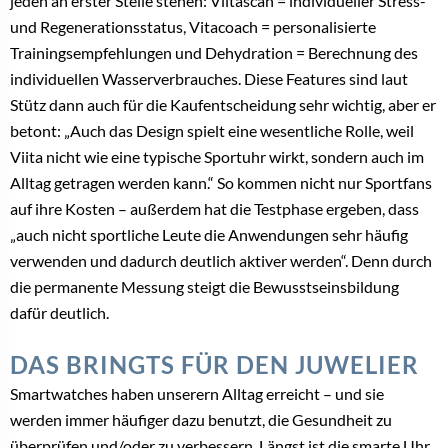
jeden an erster Stelle stehen: Viitascan = individueller Stress-
und Regenerationsstatus, Vitacoach = personalisierte
Trainingsempfehlungen und Dehydration = Berechnung des
individuellen Wasserverbrauches. Diese Features sind laut
Stütz dann auch für die Kaufentscheidung sehr wichtig, aber er
betont: „Auch das Design spielt eine wesentliche Rolle, weil
Viita nicht wie eine typische Sportuhr wirkt, sondern auch im
Alltag getragen werden kann.“ So kommen nicht nur Sportfans
auf ihre Kosten – außerdem hat die Testphase ergeben, dass
„auch nicht sportliche Leute die Anwendungen sehr häufig
verwenden und dadurch deutlich aktiver werden“. Denn durch
die permanente Messung steigt die Bewusstseinsbildung
dafür deutlich.
DAS BRINGTS FÜR DEN JUWELIER
Smartwatches haben unserern Alltag erreicht – und sie
werden immer häufiger dazu benutzt, die Gesundheit zu
überprüfen und/oder zu verbessern. Längst ist die smarte Uhr