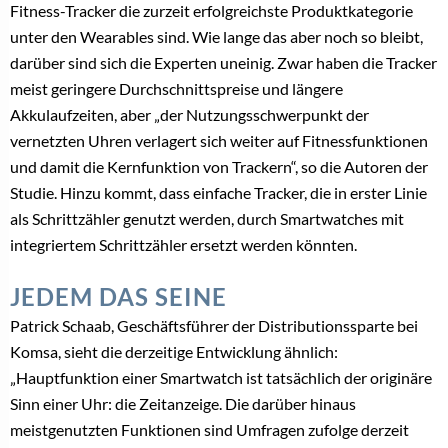
Fitness-Tracker die zurzeit erfolgreichste Produktkategorie
unter den Wearables sind. Wie lange das aber noch so bleibt,
darüber sind sich die Experten uneinig. Zwar haben die Tracker
meist geringere Durchschnittspreise und längere
Akkulaufzeiten, aber „der Nutzungsschwerpunkt der
vernetzten Uhren verlagert sich weiter auf Fitnessfunktionen
und damit die Kernfunktion von Trackern“, so die Autoren der
Studie. Hinzu kommt, dass einfache Tracker, die in erster Linie
als Schrittzähler genutzt werden, durch Smartwatches mit
integriertem Schrittzähler ersetzt werden könnten.
JEDEM DAS SEINE
Patrick Schaab, Geschäftsführer der Distributionssparte bei
Komsa, sieht die derzeitige Entwicklung ähnlich:
„Hauptfunktion einer Smartwatch ist tatsächlich der originäre
Sinn einer Uhr: die Zeitanzeige. Die darüber hinaus
meistgenutzten Funktionen sind Umfragen zufolge derzeit