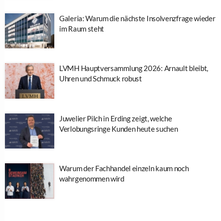
Galeria: Warum die nächste Insolvenzfrage wieder
im Raum steht
LVMH Hauptversammlung 2026: Arnault bleibt,
Uhren und Schmuck robust
Juwelier Pilch in Erding zeigt, welche
Verlobungsringe Kunden heute suchen
Warum der Fachhandel einzeln kaum noch
wahrgenommen wird