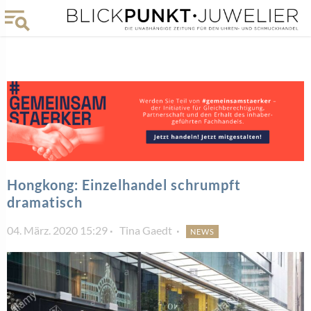
Hongkong: Einzelhandel schrumpft
dramatisch
04. März. 2020 15:29
Tina Gaedt
NEWS