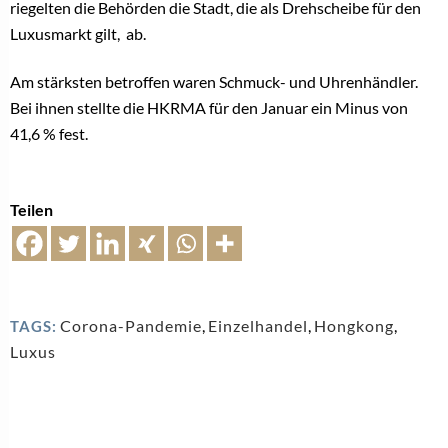
riegelten die Behörden die Stadt, die als Drehscheibe für den
Luxusmarkt gilt, ab.
Am stärksten betroffen waren Schmuck- und Uhrenhändler.
Bei ihnen stellte die HKRMA für den Januar ein Minus von
41,6 % fest.
Teilen
Corona-Pandemie
,
Einzelhandel
,
Hongkong
,
TAGS:
Luxus