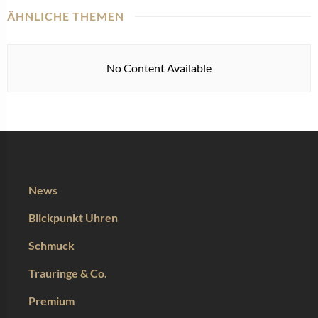
ÄHNLICHE THEMEN
No Content Available
News
Blickpunkt Uhren
Schmuck
Trauringe & Co.
Premium