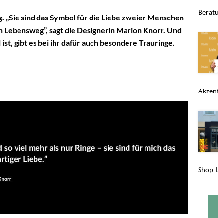
Beratu
g. „Sie sind das Symbol für die Liebe zweier Menschen
n Lebensweg”, sagt die Designerin Marion Knorr. Und
 ist, gibt es bei ihr dafür auch besondere Trauringe.
Akzent,
Shop-L