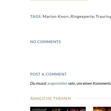
Marion Knorr
,
Ringexperte
,
Traurin
TAGS:
NO COMMENTS
POST A COMMENT
Du musst
angemeldet
sein, um einen Kommenta
ÄHNLICHE THEMEN