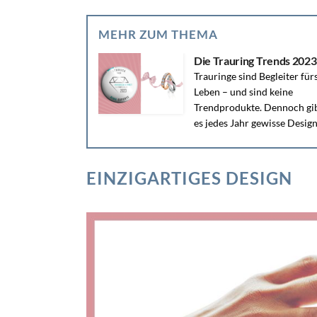
MEHR ZUM THEMA
Die Trauring Trends 2023
Trauringe sind Begleiter für
Leben – und sind keine
Trendprodukte. Dennoch gi
es jedes Jahr gewisse Design
Richtungen, Stile, die...
EINZIGARTIGES DESIGN