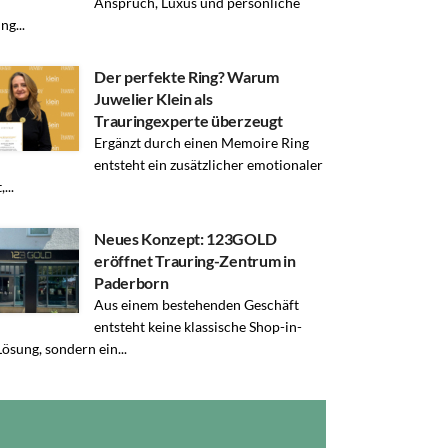
Anspruch, Luxus und persönliche
ng...
Der perfekte Ring? Warum
Juwelier Klein als
Trauringexperte überzeugt
Ergänzt durch einen Memoire Ring
entsteht ein zusätzlicher emotionaler
...
Neues Konzept: 123GOLD
eröffnet Trauring-Zentrum in
Paderborn
Aus einem bestehenden Geschäft
entsteht keine klassische Shop-in-
ösung, sondern ein...