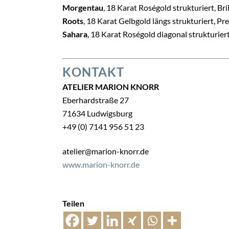
Morgentau
, 18 Karat Roségold strukturiert,
Bri
Roots
, 18 Karat Gelbgold längs strukturiert, Pr
Sahara
, 18 Karat Roségold diagonal strukturiert
KONTAKT
ATELIER MARION KNORR
Eberhardstraße 27
71634 Ludwigsburg
+49 (0) 7141 956 51 23
atelier@marion-knorr.de
www.marion-knorr.de
Teilen