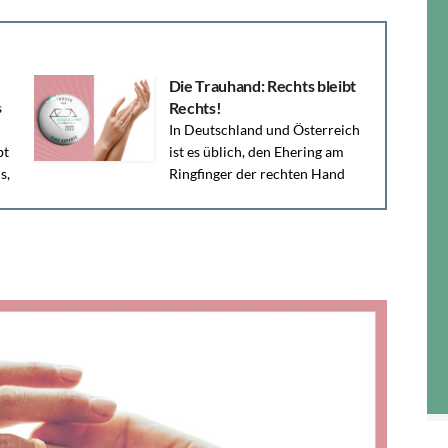
Die Trauhand: Rechts bleibt
Rechts!
s
In Deutschland und Österreich
bt
ist es üblich, den Ehering am
s,
Ringfinger der rechten Hand
zu tragen.