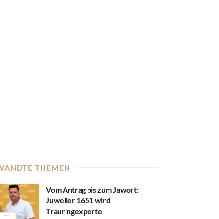
WANDTE THEMEN
Vom Antrag bis zum Jawort:
Juwelier 1651 wird
Trauringexperte