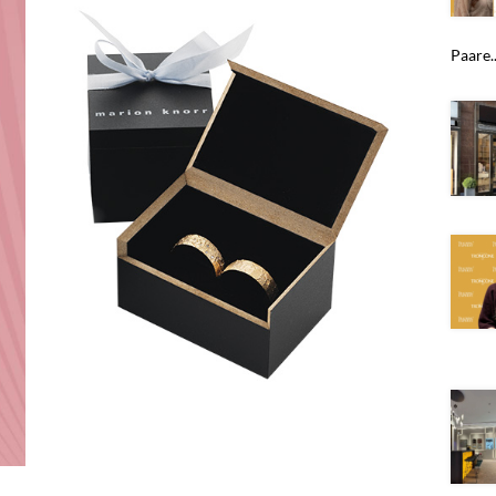
Paare..