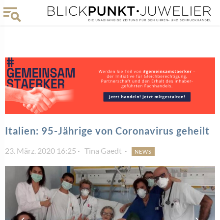
Italien: 95-Jährige von Coronavirus geheilt
23. März. 2020 16:25
Tina Gaedt
NEWS