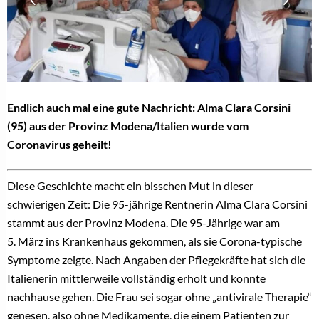
Endlich auch mal eine gute Nachricht: Alma Clara Corsini
(95) aus der Provinz Modena/Italien wurde vom
Coronavirus geheilt!
Diese Geschichte macht ein bisschen Mut in dieser
schwierigen Zeit: Die 95-jährige Rentnerin Alma Clara Corsini
stammt aus der Provinz Modena. Die 95-Jährige war am
5. März ins Krankenhaus gekommen, als sie Corona-typische
Symptome zeigte. Nach Angaben der Pflegekräfte hat sich die
Italienerin mittlerweile vollständig erholt und konnte
nachhause gehen. Die Frau sei sogar ohne „antivirale Therapie“
genesen, also ohne Medikamente, die einem Patienten zur