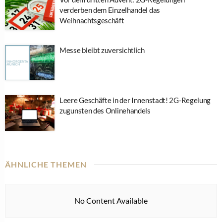
verderben dem Einzelhandel das
Weihnachtsgeschäft
Messe bleibt zuversichtlich
Leere Geschäfte in der Innenstadt! 2G-Regelung
zugunsten des Onlinehandels
ÄHNLICHE THEMEN
No Content Available