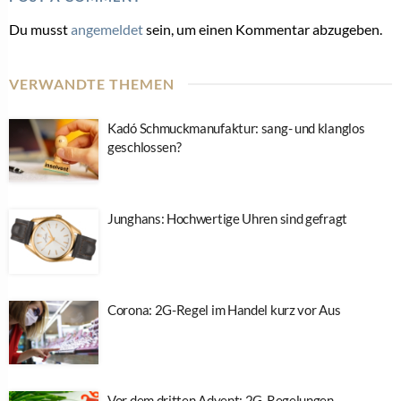
Du musst
angemeldet
sein, um einen Kommentar abzugeben.
VERWANDTE THEMEN
Kadó Schmuckmanufaktur: sang- und klanglos
geschlossen?
Junghans: Hochwertige Uhren sind gefragt
Corona: 2G-Regel im Handel kurz vor Aus
Vor dem dritten Advent: 2G-Regelungen