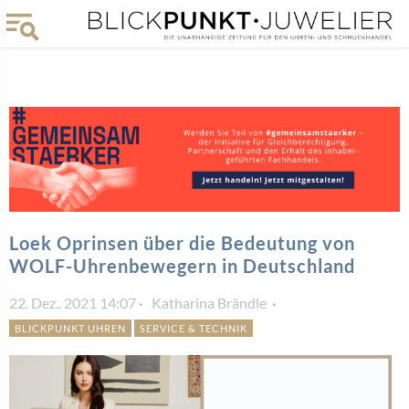
Loek Oprinsen über die Bedeutung von
WOLF-Uhrenbewegern in Deutschland
22. Dez.. 2021 14:07
Katharina Brändle
BLICKPUNKT UHREN
SERVICE & TECHNIK