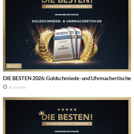
BOLEY
DIE BESTEN 2026: Goldschmiede- und Uhrmachertische
30. Juli 2026