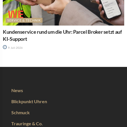
SERVICE & TECHNIK
Kundenservice rund um die Uhr: Parcel Broker setzt auf
KI-Support
9. Juli 2026
News
Blickpunkt Uhren
Schmuck
Trauringe & Co.