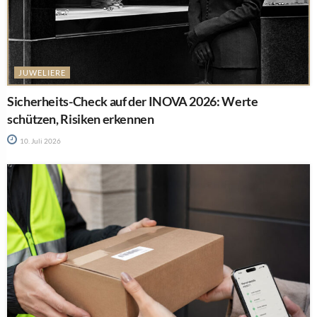
JUWELIERE
Sicherheits-Check auf der INOVA 2026: Werte
schützen, Risiken erkennen
10. Juli 2026