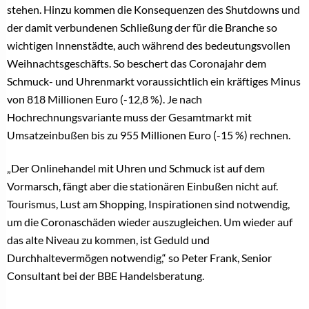
stehen. Hinzu kommen die Konsequenzen des Shutdowns und
der damit verbundenen Schließung der für die Branche so
wichtigen Innenstädte, auch während des bedeutungsvollen
Weihnachtsgeschäfts. So beschert das Coronajahr dem
Schmuck- und Uhrenmarkt voraussichtlich ein kräftiges Minus
von 818 Millionen Euro (-12,8 %). Je nach
Hochrechnungsvariante muss der Gesamtmarkt mit
Umsatzeinbußen bis zu 955 Millionen Euro (-15 %) rechnen.
„Der Onlinehandel mit Uhren und Schmuck ist auf dem
Vormarsch, fängt aber die stationären Einbußen nicht auf.
Tourismus, Lust am Shopping, Inspirationen sind notwendig,
um die Coronaschäden wieder auszugleichen. Um wieder auf
das alte Niveau zu kommen, ist Geduld und
Durchhaltevermögen notwendig,“ so Peter Frank, Senior
Consultant bei der BBE Handelsberatung.