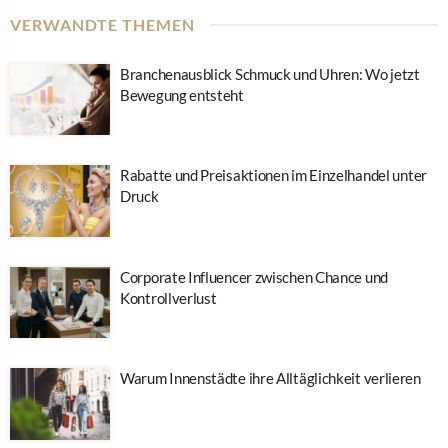
VERWANDTE THEMEN
Branchenausblick Schmuck und Uhren: Wo jetzt
Bewegung entsteht
Rabatte und Preisaktionen im Einzelhandel unter
Druck
Corporate Influencer zwischen Chance und
Kontrollverlust
Warum Innenstädte ihre Alltäglichkeit verlieren