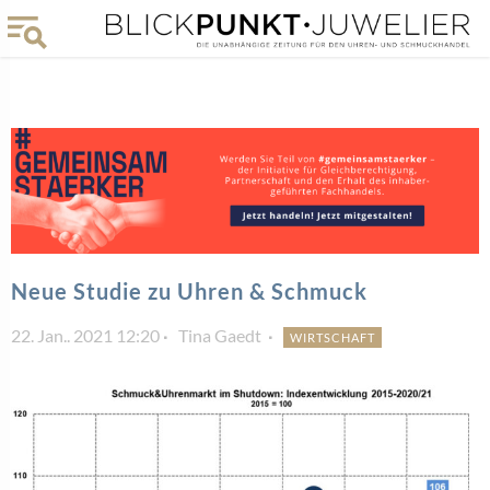
Neue Studie zu Uhren & Schmuck
22. Jan.. 2021 12:20
Tina Gaedt
WIRTSCHAFT