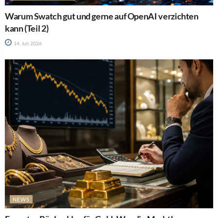
Warum Swatch gut und gerne auf OpenAI verzichten
kann (Teil 2)
14. Juli 2026
NEWS