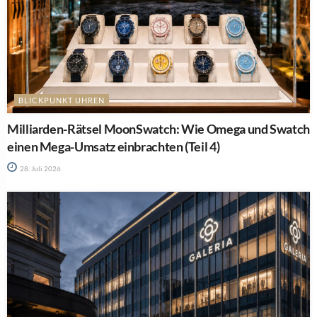
BLICKPUNKT UHREN
Milliarden-Rätsel MoonSwatch: Wie Omega und Swatch
einen Mega-Umsatz einbrachten (Teil 4)
28. Juli 2026