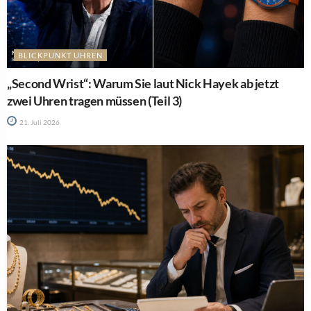
BLICKPUNKT UHREN
„Second Wrist“: Warum Sie laut Nick Hayek ab jetzt
zwei Uhren tragen müssen (Teil 3)
21. Juli 2026