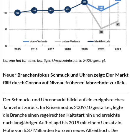
Corona hat für einen kräftigen Umsatzeinbruch in 2020 gesorgt.
Neuer Branchenfokus Schmuck und Uhren zeigt: Der Markt
fällt durch Corona auf Niveau früherer Jahrzehnte zurück.
Der Schmuck- und Uhrenmarkt blickt auf ein ereignisreiches
Jahrzehnt zurück: Im Krisenmodus 2009/10 gestartet, legte
die Branche einen regelrechten Kaltstart hin und erreichte
nach langjähriger Aufholjagd bis 2019 mit einem Umsatz in
Höhe von 6,37 Milliarden Euro ein neues Allzeithoch. Die