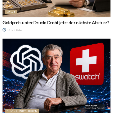
NEWS
Goldpreis unter Druck: Droht jetzt der nächste Absturz?
16. Juli 2026
BLICKPUNKT UHREN