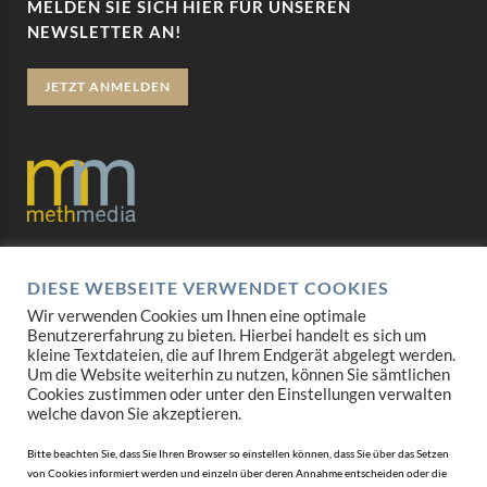
MELDEN SIE SICH HIER FÜR UNSEREN
NEWSLETTER AN!
JETZT ANMELDEN
Datenschutz
DIESE WEBSEITE VERWENDET COOKIES
Impressum
Wir verwenden Cookies um Ihnen eine optimale
Benutzererfahrung zu bieten. Hierbei handelt es sich um
AGB
kleine Textdateien, die auf Ihrem Endgerät abgelegt werden.
Um die Website weiterhin zu nutzen, können Sie sämtlichen
Cookies zustimmen oder unter den Einstellungen verwalten
Mediadaten
welche davon Sie akzeptieren.
Bitte beachten Sie, dass Sie Ihren Browser so einstellen können, dass Sie über das Setzen
von Cookies informiert werden und einzeln über deren Annahme entscheiden oder die