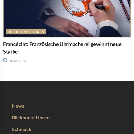
BLICKPUNKT UHREN
Francéclat: Französische Uhrmacherei gewinnt neue
Stärke
28. Mai 2026
News
Blickpunkt Uhren
Schmuck