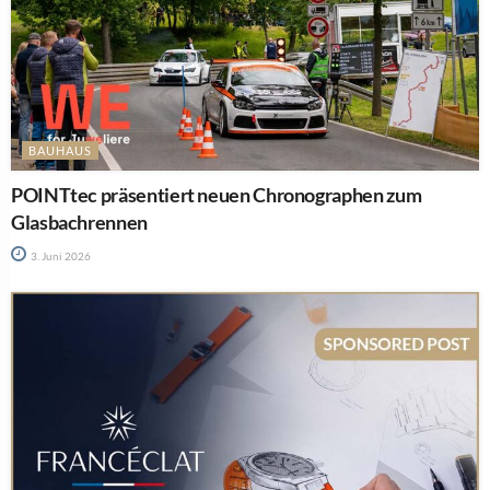
BAUHAUS
POINTtec präsentiert neuen Chronographen zum
Glasbachrennen
3. Juni 2026