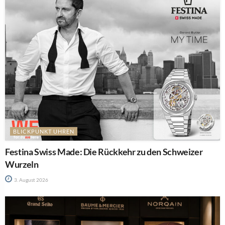
BLICKPUNKT UHREN
Festina Swiss Made: Die Rückkehr zu den Schweizer
Wurzeln
3. August 2026