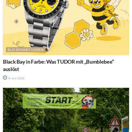
BLICKPUNKT UHREN
Black Bay in Farbe: Was TUDOR mit „Bumblebee“
auslöst
8. Juni 2026