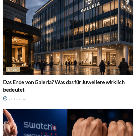
NEWS
Das Ende von Galeria? Was das für Juweliere wirklich
bedeutet
27. Juli 2026