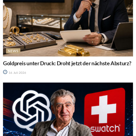
NEWS
Goldpreis unter Druck: Droht jetzt der nächste Absturz?
16. Juli 2026