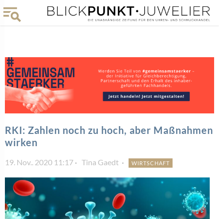
RKI: Zahlen noch zu hoch, aber Maßnahmen
wirken
19. Nov.. 2020 11:17
Tina Gaedt
WIRTSCHAFT