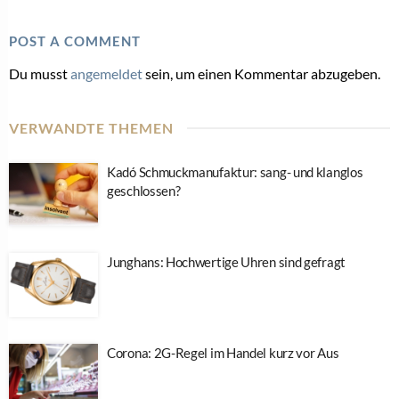
POST A COMMENT
Du musst
angemeldet
sein, um einen Kommentar abzugeben.
VERWANDTE THEMEN
Kadó Schmuckmanufaktur: sang- und klanglos
geschlossen?
Junghans: Hochwertige Uhren sind gefragt
Corona: 2G-Regel im Handel kurz vor Aus