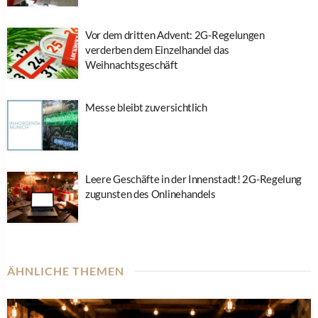
Vor dem dritten Advent: 2G-Regelungen
verderben dem Einzelhandel das
Weihnachtsgeschäft
Messe bleibt zuversichtlich
Leere Geschäfte in der Innenstadt! 2G-Regelung
zugunsten des Onlinehandels
ÄHNLICHE THEMEN