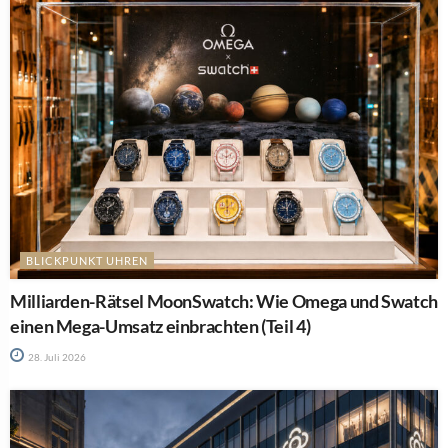
BLICKPUNKT UHREN
Milliarden-Rätsel MoonSwatch: Wie Omega und Swatch
einen Mega-Umsatz einbrachten (Teil 4)
28. Juli 2026