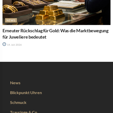
NEWS
Erneuter Rückschlag für Gold: Was die Marktbewegung
für Juweliere bedeutet
14. Juli 2026
News
Blickpunkt Uhren
Schmuck
Trauringe & Co.