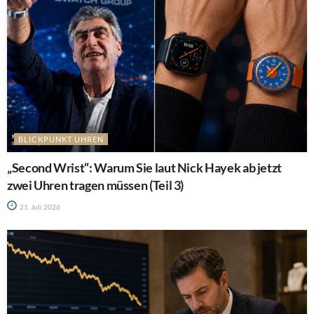
BLICKPUNKT UHREN
„Second Wrist“: Warum Sie laut Nick Hayek ab jetzt
zwei Uhren tragen müssen (Teil 3)
21. Juli 2026