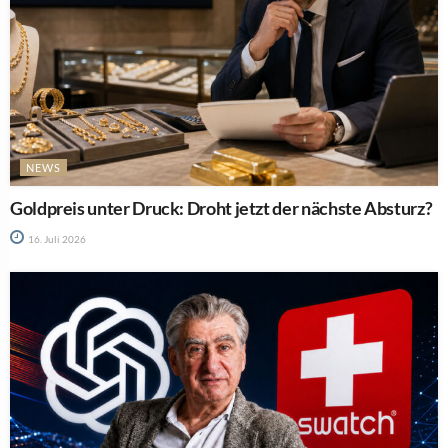
NEWS
Goldpreis unter Druck: Droht jetzt der nächste Absturz?
16. Juli 2026