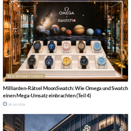
BLICKPUNKT UHREN
Milliarden-Rätsel MoonSwatch: Wie Omega und Swatch
einen Mega-Umsatz einbrachten (Teil 4)
28. Juli 2026