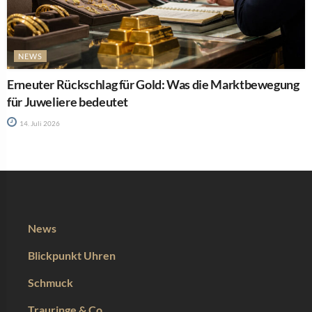
NEWS
Erneuter Rückschlag für Gold: Was die Marktbewegung
für Juweliere bedeutet
14. Juli 2026
News
Blickpunkt Uhren
Schmuck
Trauringe & Co.