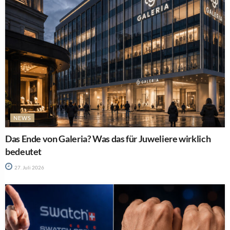
NEWS
Das Ende von Galeria? Was das für Juweliere wirklich
bedeutet
27. Juli 2026