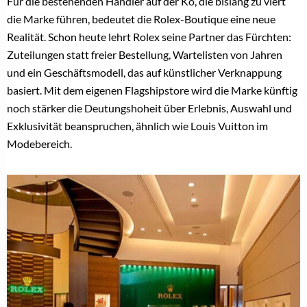
Für die bestehenden Händler auf der Kö, die bislang zu viert
die Marke führen, bedeutet die Rolex-Boutique eine neue
Realität. Schon heute lehrt Rolex seine Partner das Fürchten:
Zuteilungen statt freier Bestellung, Wartelisten von Jahren
und ein Geschäftsmodell, das auf künstlicher Verknappung
basiert. Mit dem eigenen Flagshipstore wird die Marke künftig
noch stärker die Deutungshoheit über Erlebnis, Auswahl und
Exklusivität beanspruchen, ähnlich wie Louis Vuitton im
Modebereich.