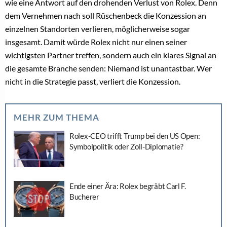
wie eine Antwort auf den drohenden Verlust von Rolex. Denn
dem Vernehmen nach soll Rüschenbeck die Konzession an
einzelnen Standorten verlieren, möglicherweise sogar
insgesamt. Damit würde Rolex nicht nur einen seiner
wichtigsten Partner treffen, sondern auch ein klares Signal an
die gesamte Branche senden: Niemand ist unantastbar. Wer
nicht in die Strategie passt, verliert die Konzession.
MEHR ZUM THEMA
Rolex-CEO trifft Trump bei den US Open:
Symbolpolitik oder Zoll-Diplomatie?
Ende einer Ära: Rolex begräbt Carl F.
Bucherer