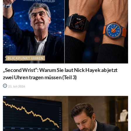
BLICKPUNKT UHREN
„Second Wrist“: Warum Sie laut Nick Hayek ab jetzt
zwei Uhren tragen müssen (Teil 3)
21. Juli 2026