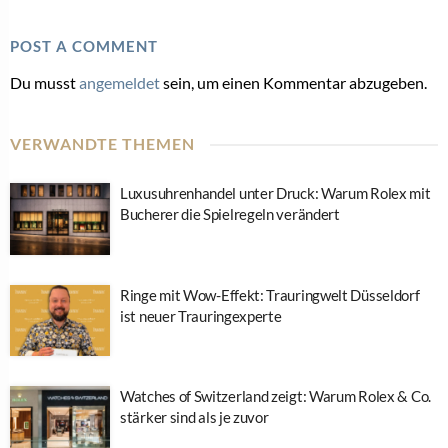
POST A COMMENT
Du musst
angemeldet
sein, um einen Kommentar abzugeben.
VERWANDTE THEMEN
Luxusuhrenhandel unter Druck: Warum Rolex mit
Bucherer die Spielregeln verändert
Ringe mit Wow-Effekt: Trauringwelt Düsseldorf
ist neuer Trauringexperte
Watches of Switzerland zeigt: Warum Rolex & Co.
stärker sind als je zuvor