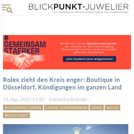
Rolex zieht den Kreis enger: Boutique in
Düsseldorf, Kündigungen im ganzen Land
15. Sep.. 2025 11:10
Katharina Brändle
BLICKPUNKT UHREN
LUXUS-UHRENMARKEN
NEWS
ROLEX
WIRTSCHAFT