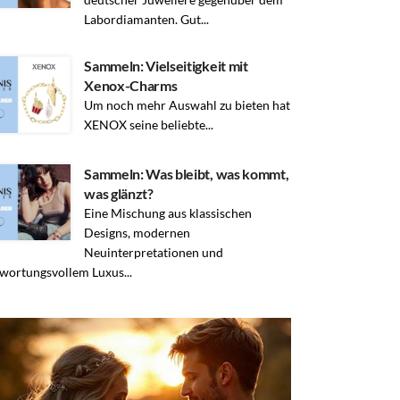
Labordiamanten. Gut...
Sammeln: Vielseitigkeit mit
Xenox-Charms
Um noch mehr Auswahl zu bieten hat
XENOX seine beliebte...
Sammeln: Was bleibt, was kommt,
was glänzt?
Eine Mischung aus klassischen
Designs, modernen
Neuinterpretationen und
wortungsvollem Luxus...