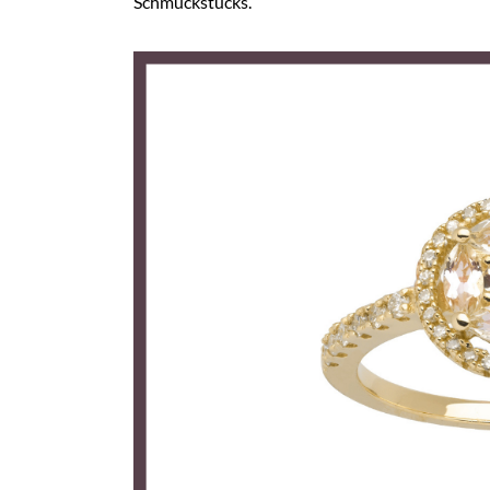
Schmuckstücks.