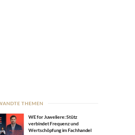
WANDTE THEMEN
WE for Juweliere: Stütz
verbindet Frequenz und
Wertschöpfung im Fachhandel