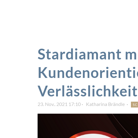
Stardiamant m
Kundenorienti
Verlässlichkeit
23. Nov.. 2021 17:10
Katharina Brändle
S