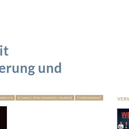
it
erung und
CHMUCK
SCHMUCKFACHHANDELSMARKE
STARDIAMANT
VER