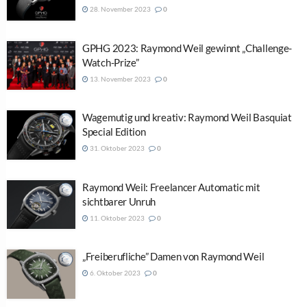
28. November 2023
0
GPHG 2023: Raymond Weil gewinnt „Challenge-
Watch-Prize”
13. November 2023
0
Wagemutig und kreativ: Raymond Weil Basquiat
Special Edition
31. Oktober 2023
0
Raymond Weil: Freelancer Automatic mit
sichtbarer Unruh
11. Oktober 2023
0
„Freiberufliche” Damen von Raymond Weil
6. Oktober 2023
0