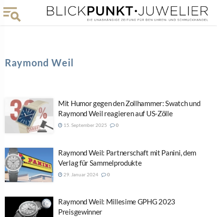
Raymond Weil
Mit Humor gegen den Zollhammer: Swatch und
Raymond Weil reagieren auf US-Zölle
15. September 2025
0
Raymond Weil: Partnerschaft mit Panini, dem
Verlag für Sammelprodukte
29. Januar 2024
0
Raymond Weil: Millesime GPHG 2023
Preisgewinner