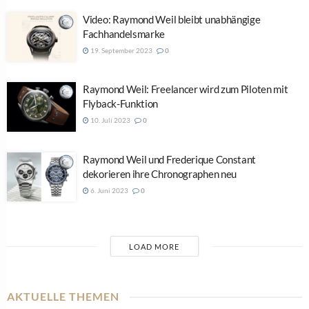
Video: Raymond Weil bleibt unabhängige
Fachhandelsmarke
19. September 2023
0
Raymond Weil: Freelancer wird zum Piloten mit
Flyback-Funktion
10. Juli 2023
0
Raymond Weil und Frederique Constant
dekorieren ihre Chronographen neu
6. Juni 2023
0
LOAD MORE
AKTUELLE THEMEN