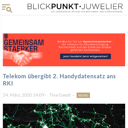
Telekom übergibt 2. Handydatensatz ans
RKI
24. März. 2020 14:09
Tina Gaedt
NEWS