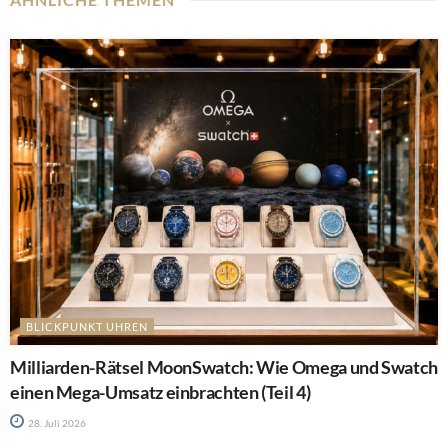
BLICKPUNKT UHREN
Milliarden-Rätsel MoonSwatch: Wie Omega und Swatch
einen Mega-Umsatz einbrachten (Teil 4)
28. Juli 2026