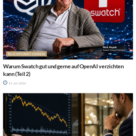
BLICKPUNKT UHREN
Warum Swatch gut und gerne auf OpenAI verzichten
kann (Teil 2)
14. Juli 2026