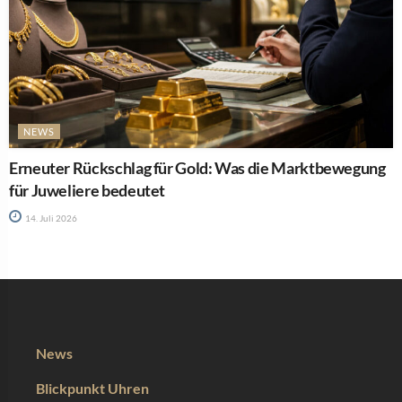
NEWS
Erneuter Rückschlag für Gold: Was die Marktbewegung
für Juweliere bedeutet
14. Juli 2026
News
Blickpunkt Uhren