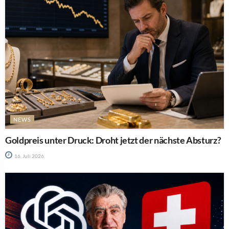
NEWS
Goldpreis unter Druck: Droht jetzt der nächste Absturz?
16. Juli 2026