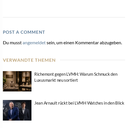
POST A COMMENT
Du musst
angemeldet
sein, um einen Kommentar abzugeben.
VERWANDTE THEMEN
Richemont gegen LVMH: Warum Schmuck den
Luxusmarkt neu sortiert
Jean Arnault rückt bei LVMH Watches in den Blick