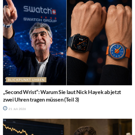
BLICKPUNKT UHREN
„Second Wrist“: Warum Sie laut Nick Hayek ab jetzt
zwei Uhren tragen müssen (Teil 3)
21. Juli 2026