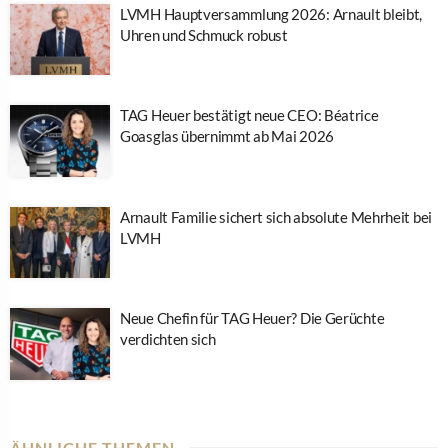
LVMH Hauptversammlung 2026: Arnault bleibt,
Uhren und Schmuck robust
TAG Heuer bestätigt neue CEO: Béatrice
Goasglas übernimmt ab Mai 2026
Arnault Familie sichert sich absolute Mehrheit bei
LVMH
Neue Chefin für TAG Heuer? Die Gerüchte
verdichten sich
ÄHNLICHE THEMEN