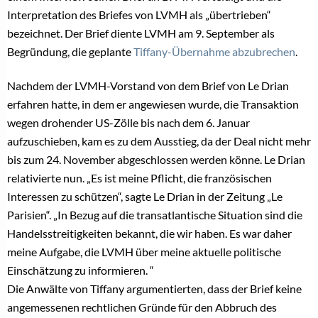
Interpretation des Briefes von LVMH als „übertrieben“
bezeichnet. Der Brief diente LVMH am 9. September als
Begründung, die geplante
Tiffany-Übernahme abzubrechen
.
Nachdem der LVMH-Vorstand von dem Brief von Le Drian
erfahren hatte, in dem er angewiesen wurde, die Transaktion
wegen drohender US-Zölle bis nach dem 6. Januar
aufzuschieben, kam es zu dem Ausstieg, da der Deal nicht mehr
bis zum 24. November abgeschlossen werden könne. Le Drian
relativierte nun. „Es ist meine Pflicht, die französischen
Interessen zu schützen“, sagte Le Drian in der Zeitung „Le
Parisien“. „In Bezug auf die transatlantische Situation sind die
Handelsstreitigkeiten bekannt, die wir haben. Es war daher
meine Aufgabe, die LVMH über meine aktuelle politische
Einschätzung zu informieren. “
Die Anwälte von Tiffany argumentierten, dass der Brief keine
angemessenen rechtlichen Gründe für den Abbruch des