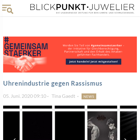
Uhrenindustrie gegen Rassismus
05. Juni. 2020 09:10
Tina Gaedt
NEWS