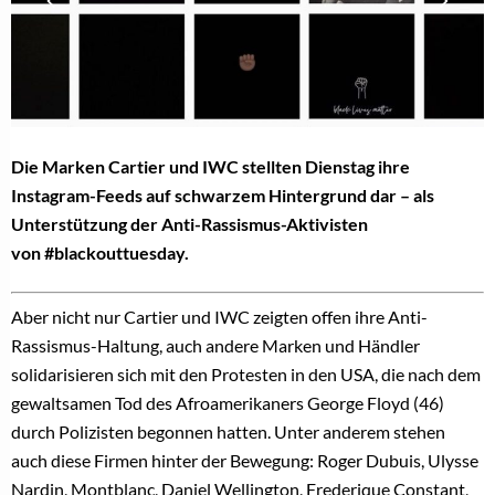
Die Marken Cartier und IWC stellten Dienstag ihre
Instagram-Feeds auf schwarzem Hintergrund dar – als
Unterstützung der Anti-Rassismus-Aktivisten
von
#blackouttuesday.
Aber nicht nur Cartier und IWC zeigten offen ihre Anti-
Rassismus-Haltung, auch andere Marken und Händler
solidarisieren sich mit den Protesten in den USA, die nach dem
gewaltsamen Tod des Afroamerikaners George Floyd (46)
durch Polizisten begonnen hatten. Unter anderem stehen
auch diese Firmen hinter der Bewegung: Roger Dubuis, Ulysse
Nardin, Montblanc, Daniel Wellington, Frederique Constant,