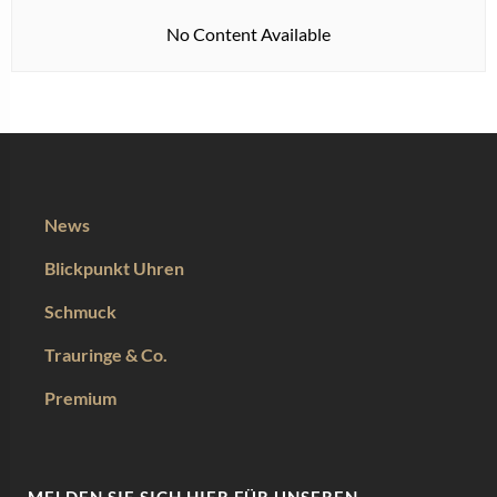
No Content Available
News
Blickpunkt Uhren
Schmuck
Trauringe & Co.
Premium