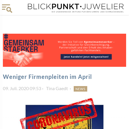
Weniger Firmenpleiten im April
09. Juli. 2020 09:53
Tina Gaedt
NEWS