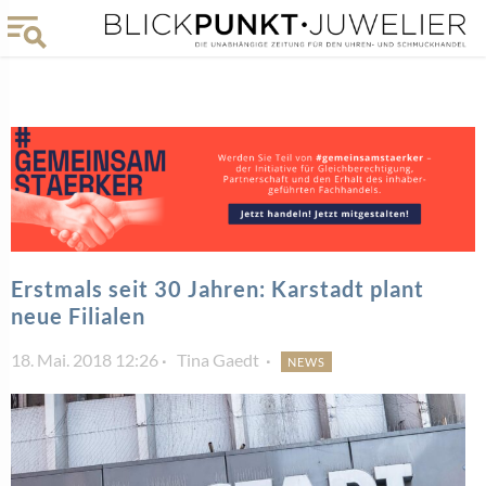
Erstmals seit 30 Jahren: Karstadt plant
neue Filialen
18. Mai. 2018 12:26
Tina Gaedt
NEWS