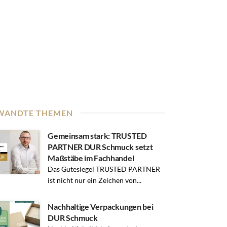
WANDTE THEMEN
Gemeinsam stark: TRUSTED
PARTNER DUR Schmuck setzt
Maßstäbe im Fachhandel
Das Gütesiegel TRUSTED PARTNER
ist nicht nur ein Zeichen von...
Nachhaltige Verpackungen bei
DUR Schmuck