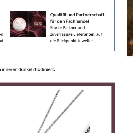
Qualität und Partnerschaft
für den Fachhandel
Starke Partner und
on
zuverlässige Lieferanten, auf
nd
die Blickpunkt Juwelier
besonderes Augenmerk legt, sind die
Schmuckfachhandelsmarken.
inneren dunkel rhodiniert.