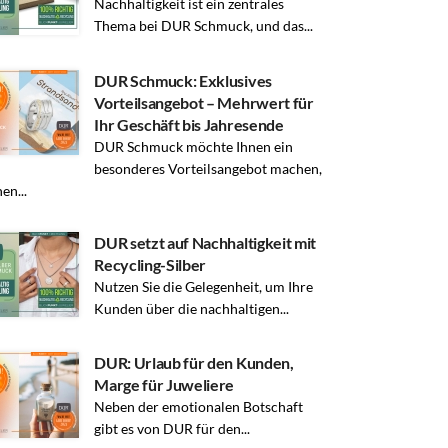
Nachhaltigkeit ist ein zentrales
Thema bei DUR Schmuck, und das...
DUR Schmuck: Exklusives
Vorteilsangebot – Mehrwert für
Ihr Geschäft bis Jahresende
DUR Schmuck möchte Ihnen ein
besonderes Vorteilsangebot machen,
en...
DUR setzt auf Nachhaltigkeit mit
Recycling-Silber
Nutzen Sie die Gelegenheit, um Ihre
Kunden über die nachhaltigen...
DUR: Urlaub für den Kunden,
Marge für Juweliere
Neben der emotionalen Botschaft
gibt es von DUR für den...