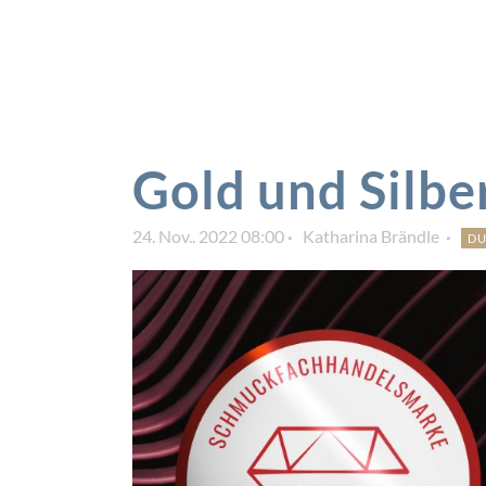
Gold und Silbe
24. Nov.. 2022 08:00
Katharina Brändle
D