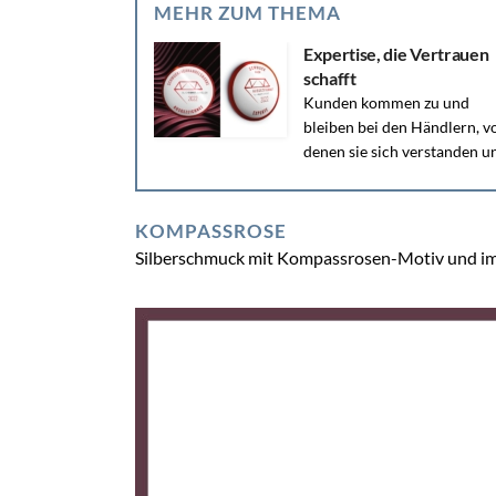
MEHR ZUM THEMA
Expertise, die Vertrauen
schafft
Kunden kommen zu und
bleiben bei den Händlern, v
denen sie sich verstanden u
gut beraten fühlen. Es lohnt sich...
KOMPASSROSE
Silberschmuck mit Kompassrosen-Motiv und im 