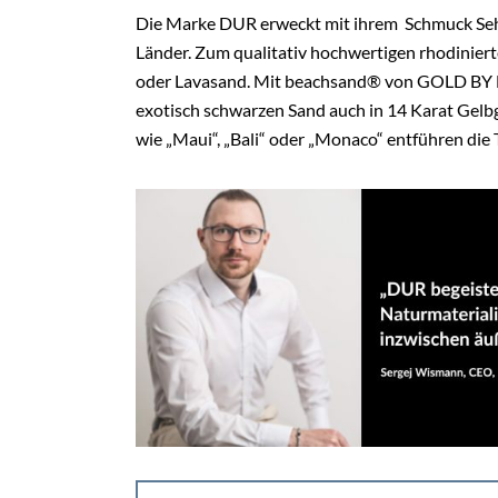
Die Marke DUR erweckt mit ihrem
Schmuck Seh
Länder. Zum qualitativ hochwertigen rhodiniert
oder Lavasand. Mit beachsand® von GOLD BY DU
exotisch schwarzen Sand auch in 14 Karat Gelbg
wie „Maui“, „Bali“ oder „Monaco“ entführen die 