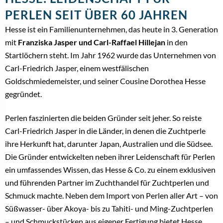
PERLEN SEIT ÜBER 60 JAHREN
Hesse ist ein Familienunternehmen, das heute in 3. Generation
mit
Franziska Jasper und Carl-Raffael Hillejan
in den
Startlöchern steht. Im Jahr 1962 wurde das Unternehmen von
Carl-Friedrich Jasper, einem westfälischen
Goldschmiedemeister, und seiner Cousine Dorothea Hesse
gegründet.
Perlen faszinierten die beiden Gründer seit jeher. So reiste
Carl-Friedrich Jasper in die Länder, in denen die Zuchtperle
ihre Herkunft hat, darunter Japan, Australien und die Südsee.
Die Gründer entwickelten neben ihrer Leidenschaft für Perlen
ein umfassendes Wissen, das Hesse & Co. zu einem exklusiven
und führenden Partner im Zuchthandel für Zuchtperlen und
Schmuck machte. Neben dem Import von Perlen aller Art – von
Süßwasser- über Akoya- bis zu Tahiti- und Ming-Zuchtperlen
– und Schmuckstücken aus eigener Fertigung bietet Hesse