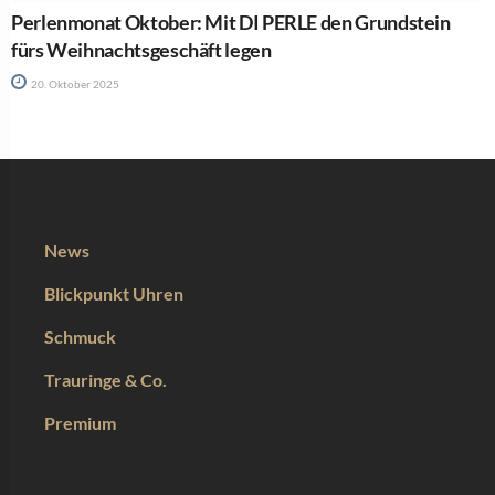
Perlenmonat Oktober: Mit DI PERLE den Grundstein
fürs Weihnachtsgeschäft legen
20. Oktober 2025
News
Blickpunkt Uhren
Schmuck
Trauringe & Co.
Premium