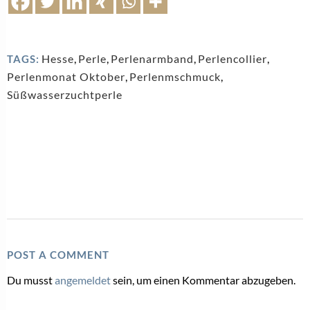
Hesse
,
Perle
,
Perlenarmband
,
Perlencollier
,
TAGS:
Perlenmonat Oktober
,
Perlenmschmuck
,
Süßwasserzuchtperle
POST A COMMENT
Du musst
angemeldet
sein, um einen Kommentar abzugeben.