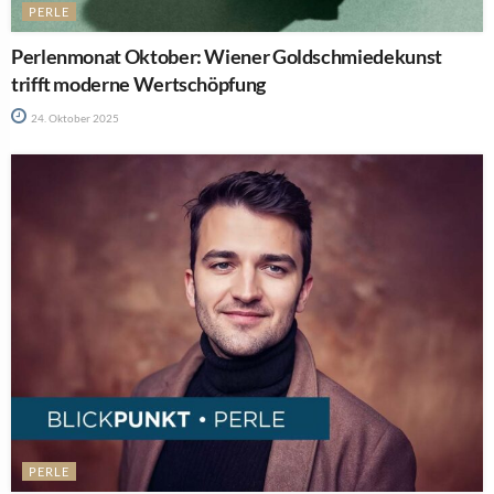
PERLE
Perlenmonat Oktober: Wiener Goldschmiedekunst
trifft moderne Wertschöpfung
24. Oktober 2025
PERLE