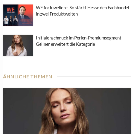
WE forJuweliere: So stärkt Hesse den Fachhandel
in zwei Produktwelten
Initialenschmuck im Perlen-Premiumsegment:
Gellner erweitert die Kategorie
ÄHNLICHE THEMEN