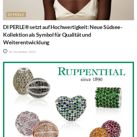
DI PERLE
DI PERLE® setzt auf Hochwertigkeit: Neue Südsee-
Kollektion als Symbol für Qualität und
Weiterentwicklung
20. November 2025