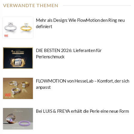
VERWANDTE THEMEN
Mehr als Design: Wie FlowMotion den Ring neu
definiert
DIE BESTEN 2026: Lieferanten für
Perlenschmuck
FLOWMOTION von HesseLab – Komfort, der sich
anpasst
Bei LUIS & FREYA erhält die Perle eine neue Form