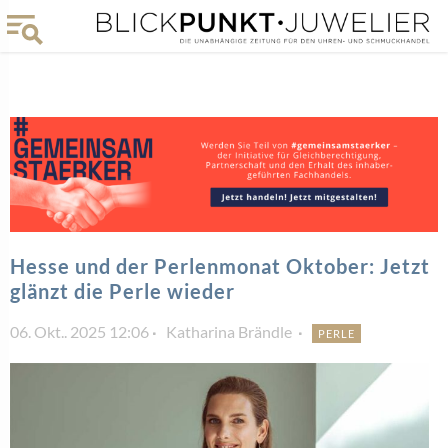
Hesse und der Perlenmonat Oktober: Jetzt
glänzt die Perle wieder
06. Okt.. 2025 12:06
Katharina Brändle
PERLE