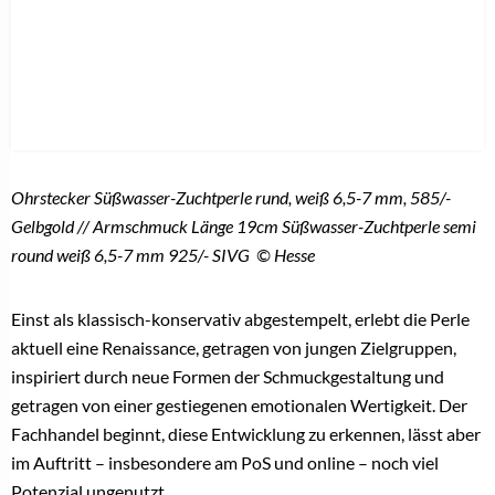
Ohrstecker Süßwasser-Zuchtperle rund, weiß 6,5-7 mm, 585/-
Gelbgold // Armschmuck Länge 19cm Süßwasser-Zuchtperle semi
round weiß 6,5-7 mm 925/- SIVG © Hesse
Einst als klassisch-konservativ abgestempelt, erlebt die Perle
aktuell eine Renaissance, getragen von jungen Zielgruppen,
inspiriert durch neue Formen der Schmuckgestaltung und
getragen von einer gestiegenen emotionalen Wertigkeit. Der
Fachhandel beginnt, diese Entwicklung zu erkennen, lässt aber
im Auftritt – insbesondere am PoS und online – noch viel
Potenzial ungenutzt.