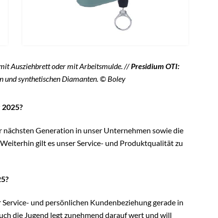
mit Ausziehbrett oder mit Arbeitsmulde. //
Presidium OTI:
n und synthetischen Diamanten. © Boley
r 2025?
er nächsten Generation in unser Unternehmen sowie die
Weiterhin gilt es unser Service- und Produktqualität zu
25?
Service- und persönlichen Kundenbeziehung gerade in
uch die Jugend legt zunehmend darauf wert und will