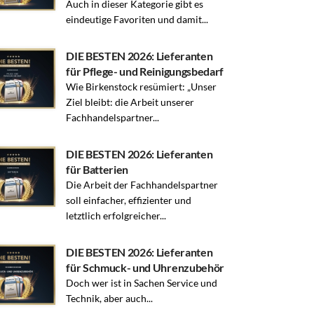
Auch in dieser Kategorie gibt es
eindeutige Favoriten und damit...
DIE BESTEN 2026: Lieferanten
für Pflege- und Reinigungsbedarf
Wie Birkenstock resümiert: „Unser
Ziel bleibt: die Arbeit unserer
Fachhandelspartner...
DIE BESTEN 2026: Lieferanten
für Batterien
Die Arbeit der Fachhandelspartner
soll einfacher, effizienter und
letztlich erfolgreicher...
DIE BESTEN 2026: Lieferanten
für Schmuck- und Uhrenzubehör
Doch wer ist in Sachen Service und
Technik, aber auch...