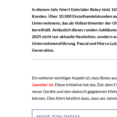
In diesem Jahr feiert Gebrüder Boley stolz 1
Kunden. Über 10.000 Einzelhandelskunden aus
Unternehmens, das als Vollsortimenter der U
bereithält. Anlässlich dieses runden Jubilä
2025 nicht nur aktuelle Neuheiten, sondern a
Unternehmensführung. Pascal und Marco Lutz 
Generation.
Ein weiterer wichtiger Aspekt ist, dass Boley a
Juwelier ist
. Diese Initiative hat das Ziel, de
neuer Geräte und den dadurch gegebenen Mehr
können. Dies führt letztlich dazu, dass am Jah
MEHR ZUM THEMA