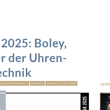
025: Boley,
r der Uhren-
echnik
HORGENTA MUNICH
MESSEN
SERVICE & TECHNIK
VER