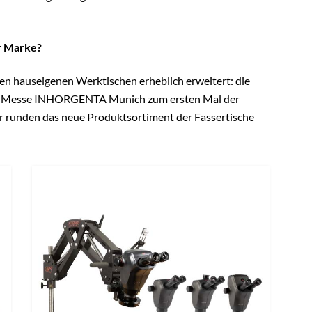
er Marke?
n hauseigenen Werktischen erheblich erweitert: die
der Messe INHORGENTA Munich zum ersten Mal der
ör runden das neue Produktsortiment der Fassertische