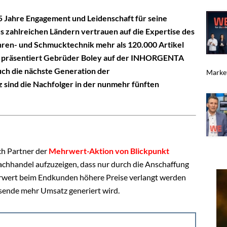
65 Jahre Engagement und Leidenschaft für seine
 zahlreichen Ländern vertrauen auf die Expertise des
hren- und Schmucktechnik mehr als 120.000 Artikel
ums präsentiert Gebrüder Boley auf der INHORGENTA
uch die nächste Generation der
Market
sind die Nachfolger in der nunmehr fünften
uch Partner der
Mehrwert-Aktion von Blickpunkt
m Fachhandel aufzuzeigen, dass nur durch die Anschaffung
wert beim Endkunden höhere Preise verlangt werden
resende mehr Umsatz generiert wird.