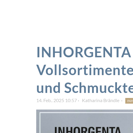
INHORGENTA 2
Vollsortimente
und Schmuckt
14. Feb.. 2025 10:57
Katharina Brändle
IN