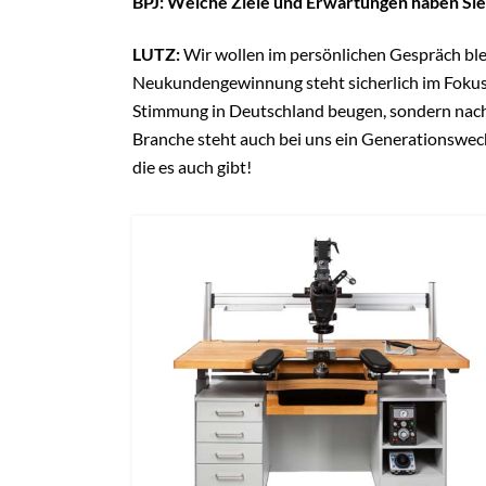
BPJ: Welche Ziele und Erwartungen haben S
LUTZ:
Wir wollen im persönlichen Gespräch ble
Neukundengewinnung steht sicherlich im Fokus.
Stimmung in Deutschland beugen, sondern nach
Branche steht auch bei uns ein Generationswec
die es auch gibt!