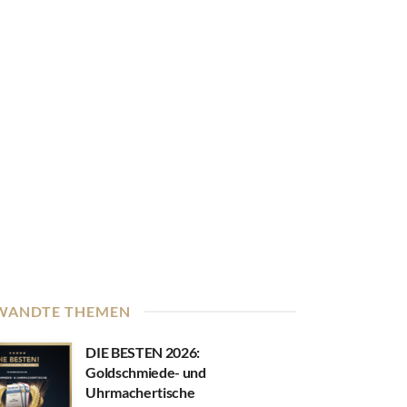
WANDTE THEMEN
DIE BESTEN 2026:
Goldschmiede- und
Uhrmachertische