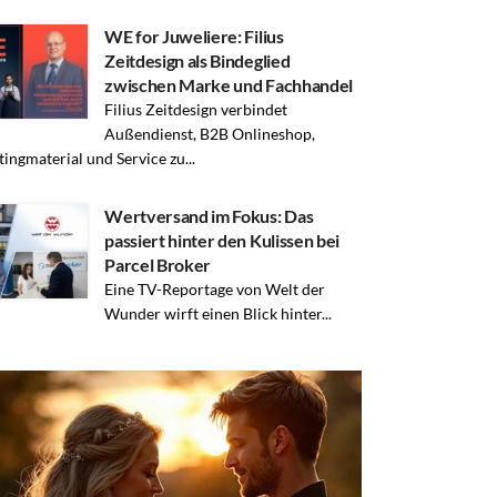
WE for Juweliere: Filius
Zeitdesign als Bindeglied
zwischen Marke und Fachhandel
Filius Zeitdesign verbindet
Außendienst, B2B Onlineshop,
ingmaterial und Service zu...
Wertversand im Fokus: Das
passiert hinter den Kulissen bei
Parcel Broker
Eine TV-Reportage von Welt der
Wunder wirft einen Blick hinter...