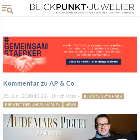
Kommentar zu AP & Co.
25. Juni. 2020 10:23
Ulrich Voss
BLICKPUNKT UHREN
DIE WELT DER UHRENMARKEN
NEWS