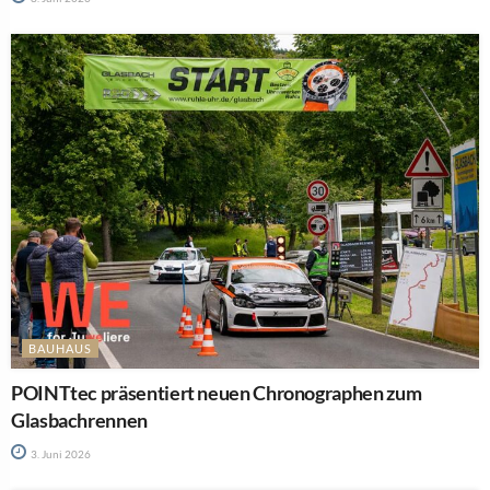
BAUHAUS
POINTtec präsentiert neuen Chronographen zum
Glasbachrennen
3. Juni 2026