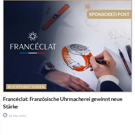
BLICKPUNKT UHREN
Francéclat: Französische Uhrmacherei gewinnt neue
Stärke
28. Mai 2026