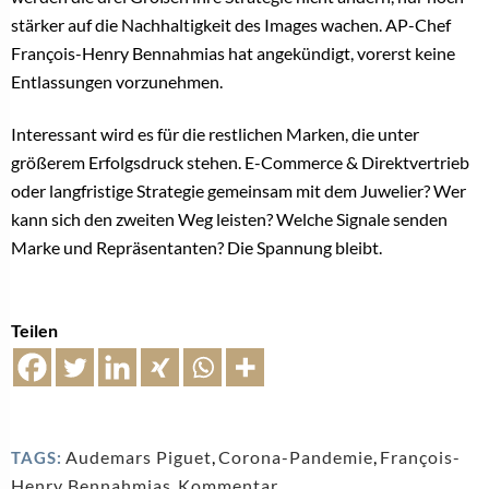
stärker auf die Nachhaltigkeit des Images wachen. AP-Chef
François-Henry Bennahmias hat angekündigt, vorerst keine
Entlassungen vorzunehmen.
Interessant wird es für die restlichen Marken, die unter
größerem Erfolgsdruck stehen. E-Commerce & Direktvertrieb
oder langfristige Strategie gemeinsam mit dem Juwelier? Wer
kann sich den zweiten Weg leisten? Welche Signale senden
Marke und Repräsentanten? Die Spannung bleibt.
Teilen
Audemars Piguet
,
Corona-Pandemie
,
François-
TAGS:
Henry Bennahmias
,
Kommentar