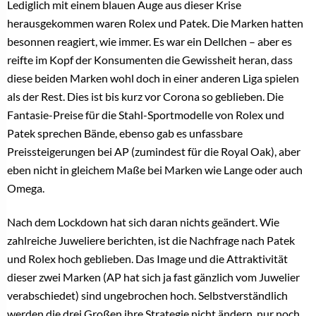
Lediglich mit einem blauen Auge aus dieser Krise
herausgekommen waren Rolex und Patek. Die Marken hatten
besonnen reagiert, wie immer. Es war ein Dellchen – aber es
reifte im Kopf der Konsumenten die Gewissheit heran, dass
diese beiden Marken wohl doch in einer anderen Liga spielen
als der Rest. Dies ist bis kurz vor Corona so geblieben. Die
Fantasie-Preise für die Stahl-Sportmodelle von Rolex und
Patek sprechen Bände, ebenso gab es unfassbare
Preissteigerungen bei AP (zumindest für die Royal Oak), aber
eben nicht in gleichem Maße bei Marken wie Lange oder auch
Omega.
Nach dem Lockdown hat sich daran nichts geändert. Wie
zahlreiche Juweliere berichten, ist die Nachfrage nach Patek
und Rolex hoch geblieben. Das Image und die Attraktivität
dieser zwei Marken (AP hat sich ja fast gänzlich vom Juwelier
verabschiedet) sind ungebrochen hoch. Selbstverständlich
werden die drei Großen ihre Strategie nicht ändern, nur noch