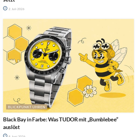
2. Juli 2026
BLICKPUNKT UHREN
Black Bay in Farbe: Was TUDOR mit „Bumblebee“
auslöst
8. Juni 2026