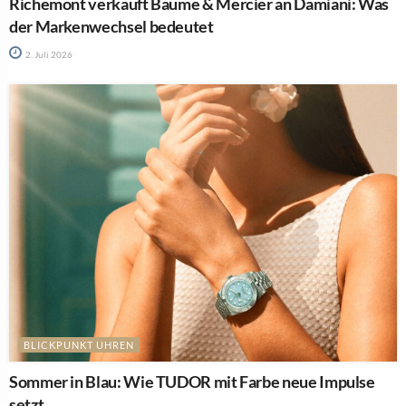
Richemont verkauft Baume & Mercier an Damiani: Was
der Markenwechsel bedeutet
2. Juli 2026
BLICKPUNKT UHREN
Sommer in Blau: Wie TUDOR mit Farbe neue Impulse
setzt