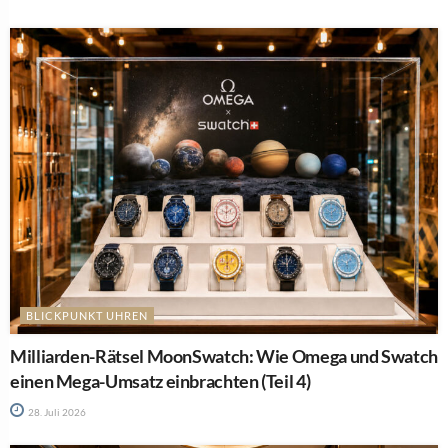
BLICKPUNKT UHREN
Milliarden-Rätsel MoonSwatch: Wie Omega und Swatch
einen Mega-Umsatz einbrachten (Teil 4)
28. Juli 2026