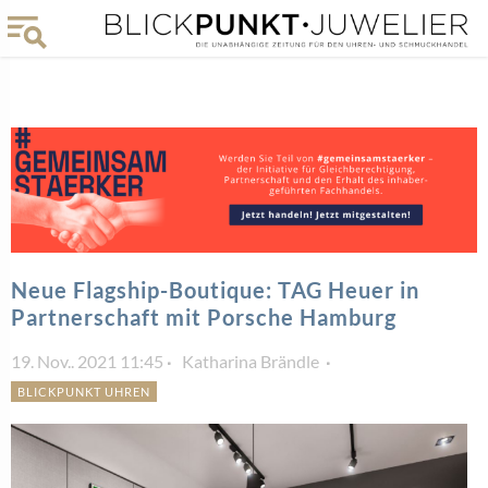
Neue Flagship-Boutique: TAG Heuer in
Partnerschaft mit Porsche Hamburg
19. Nov.. 2021 11:45
Katharina Brändle
BLICKPUNKT UHREN