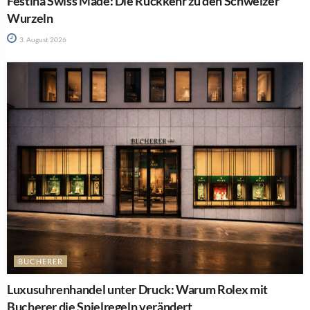
Festina Swiss Made: Die Rückkehr zu den Schweizer
Wurzeln
3. August 2026
BUCHERER
Luxusuhrenhandel unter Druck: Warum Rolex mit
Bucherer die Spielregeln verändert