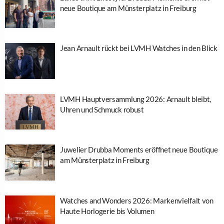
neue Boutique am Münsterplatz in Freiburg
Jean Arnault rückt bei LVMH Watches in den Blick
LVMH Hauptversammlung 2026: Arnault bleibt,
Uhren und Schmuck robust
Juwelier Drubba Moments eröffnet neue Boutique
am Münsterplatz in Freiburg
Watches and Wonders 2026: Markenvielfalt von
Haute Horlogerie bis Volumen