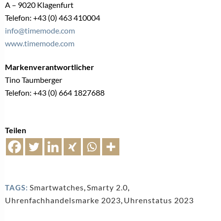
A – 9020 Klagenfurt
Telefon: +43 (0) 463 410004
info@timemode.com
www.timemode.com
Markenverantwortlicher
Tino Taumberger
Telefon: +43 (0) 664 1827688
Teilen
Smartwatches
,
Smarty 2.0
,
TAGS:
Uhrenfachhandelsmarke 2023
,
Uhrenstatus 2023