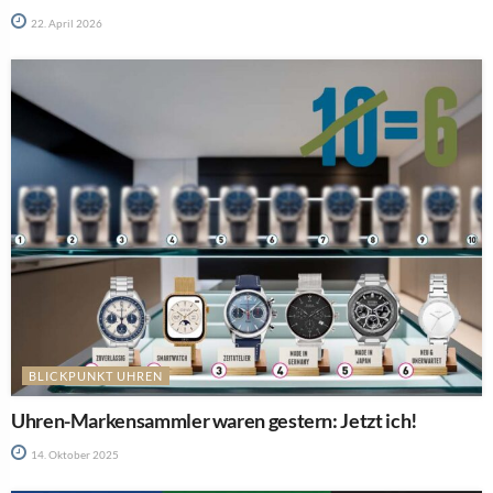
22. April 2026
BLICKPUNKT UHREN
Uhren-Markensammler waren gestern: Jetzt ich!
14. Oktober 2025