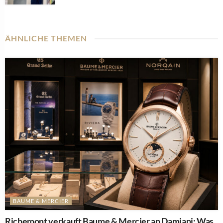
ÄHNLICHE THEMEN
BAUME & MERCIER
Richemont verkauft Baume & Mercier an Damiani: Was