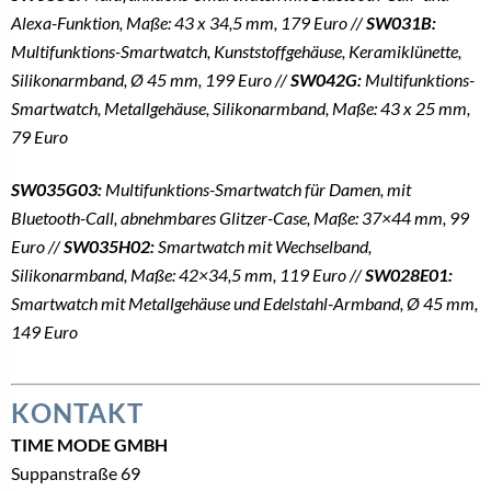
Alexa-Funktion, Maße: 43 x 34,5 mm, 179 Euro //
SW031B:
Multifunktions-Smartwatch, Kunststoffgehäuse, Keramiklünette,
Silikonarmband, Ø 45 mm, 199 Euro //
SW042G:
Multifunktions-
Smartwatch, Metallgehäuse, Silikonarmband, Maße: 43 x 25 mm,
79 Euro
SW035G03:
Multifunktions-Smartwatch für Damen, mit
Bluetooth-Call, abnehmbares Glitzer-Case, Maße: 37×44 mm, 99
Euro //
SW035H02:
Smartwatch mit Wechselband,
Silikonarmband, Maße: 42×34,5 mm, 119 Euro //
SW028E01:
Smartwatch mit Metallgehäuse und Edelstahl-Armband, Ø 45 mm,
149 Euro
KONTAKT
TIME MODE GMBH
Suppanstraße 69