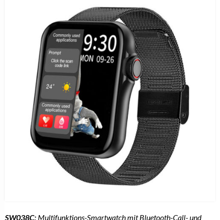
SW038C:
Multifunktions-Smartwatch mit Bluetooth-Call- und