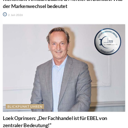
der Markenwechsel bedeutet
2. Juli 2026
BLICKPUNKT UHREN
Loek Oprinsen: „Der Fachhandel ist für EBEL von
zentraler Bedeutung!“