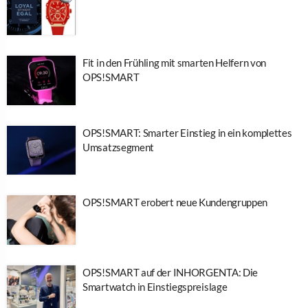
Fit in den Frühling mit smarten Helfern von
OPS!SMART
OPS!SMART: Smarter Einstieg in ein komplettes
Umsatzsegment
OPS!SMART erobert neue Kundengruppen
OPS!SMART auf der INHORGENTA: Die
Smartwatch in Einstiegspreislage