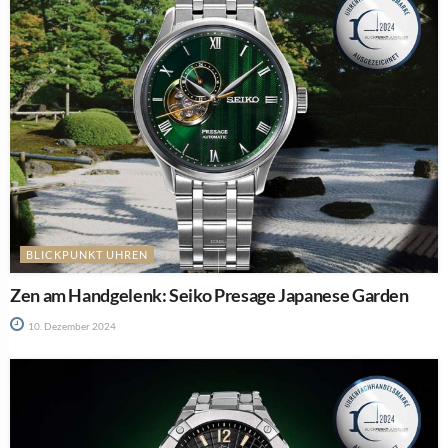
BLICKPUNKT UHREN
Zen am Handgelenk: Seiko Presage Japanese Garden
10. Dezember 2024