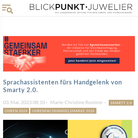
Sprachassistenten fürs Handgelenk von
Smarty 2.0.
03. Mai. 2023 08:10
Marie-Christine Romirer
SMARTY 2.0
UHREN 2024
UHRENFACHHANDELSMARKE 2026