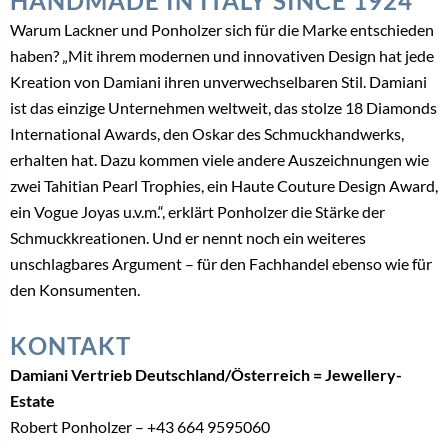
HANDMADE IN ITALY SINCE 1924
Warum Lackner und Ponholzer sich für die Marke entschieden
haben? „Mit ihrem modernen und innovativen Design hat jede
Kreation von Damiani ihren unverwechselbaren Stil. Damiani
ist das einzige Unternehmen weltweit, das stolze 18 Diamonds
International Awards, den Oskar des Schmuckhandwerks,
erhalten hat. Dazu kommen viele andere Auszeichnungen wie
zwei Tahitian Pearl Trophies, ein Haute Couture Design Award,
ein Vogue Joyas u.v.m.“, erklärt Ponholzer die Stärke der
Schmuckkreationen. Und er nennt noch ein weiteres
unschlagbares Argument – für den Fachhandel ebenso wie für
den Konsumenten.
KONTAKT
Damiani Vertrieb Deutschland/Österreich = Jewellery-
Estate
Robert Ponholzer – +43 664 9595060