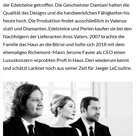
der Edelsteine getroffen. Die Geschwister Damiani halten die
Qualität des Designs und die handwerklichen Fähigkeiten his
heute hoch. Die Produktion findet ausschließlich in Valenza
statt und Diamanten, Edelsteine und Perlen kaufen sie bei den
Nachfolgern der Lieferanten ihres Vaters. 2007 brachte die
Familie das Haus an die Börse und holte sich 2018 mit dem
ehemaligen Richemont-Mann Jerome Favier als CEO einen
Luxuskonzern-erprobten Profi in Haus. Den wiederum kennt
und schätzt Lackner noch aus seiner Zeit für Jaeger LeCoultre.