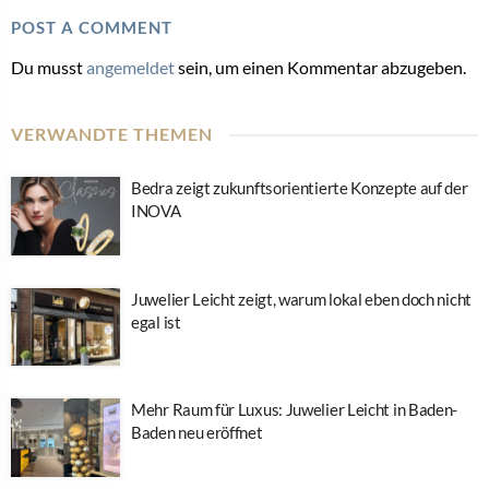
POST A COMMENT
Du musst
angemeldet
sein, um einen Kommentar abzugeben.
VERWANDTE THEMEN
Bedra zeigt zukunftsorientierte Konzepte auf der
INOVA
Juwelier Leicht zeigt, warum lokal eben doch nicht
egal ist
Mehr Raum für Luxus: Juwelier Leicht in Baden-
Baden neu eröffnet