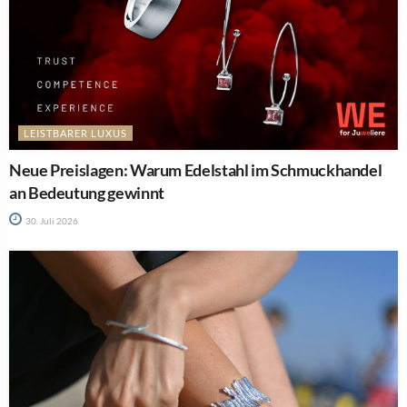
LEISTBARER LUXUS
Neue Preislagen: Warum Edelstahl im Schmuckhandel
an Bedeutung gewinnt
30. Juli 2026