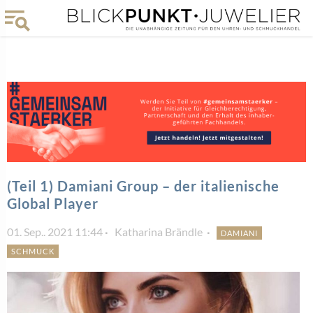
(Teil 1) Damiani Group – der italienische
Global Player
01. Sep.. 2021 11:44
Katharina Brändle
DAMIANI
SCHMUCK