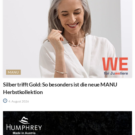
MANU
Silber trifft Gold: So besonders ist die neue MANU
Herbstkollektion
4. August 2026