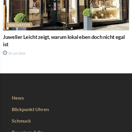
INNOVATION
Juwelier Leicht zeigt, warum lokal eben doch nicht egal
ist
29. Juli 2026
News
Blickpunkt Uhren
Schmuck