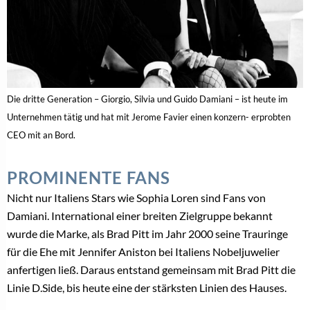
Die dritte Generation – Giorgio, Silvia und Guido Damiani – ist heute im
Unternehmen tätig und hat mit Jerome Favier einen konzern- erprobten
CEO mit an Bord.
PROMINENTE FANS
Nicht nur Italiens Stars wie Sophia Loren sind Fans von
Damiani. International einer breiten Zielgruppe bekannt
wurde die Marke, als Brad Pitt im Jahr 2000 seine Trauringe
für die Ehe mit Jennifer Aniston bei Italiens Nobeljuwelier
anfertigen ließ. Daraus entstand gemeinsam mit Brad Pitt die
Linie D.Side, bis heute eine der stärksten Linien des Hauses.