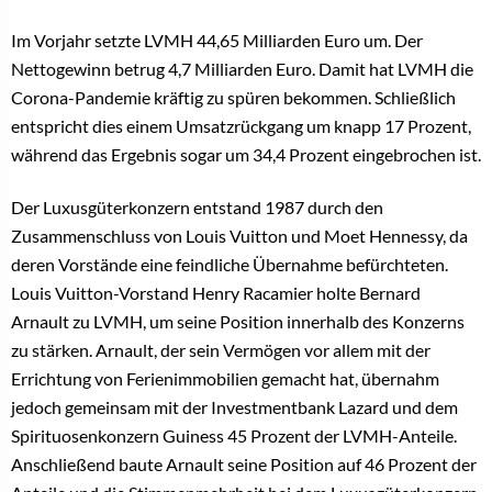
Im Vorjahr setzte LVMH 44,65 Milliarden Euro um. Der
Nettogewinn betrug 4,7 Milliarden Euro. Damit hat LVMH die
Corona-Pandemie kräftig zu spüren bekommen. Schließlich
entspricht dies einem Umsatzrückgang um knapp 17 Prozent,
während das Ergebnis sogar um 34,4 Prozent eingebrochen ist.
Der Luxusgüterkonzern entstand 1987 durch den
Zusammenschluss von Louis Vuitton und Moet Hennessy, da
deren Vorstände eine feindliche Übernahme befürchteten.
Louis Vuitton-Vorstand Henry Racamier holte Bernard
Arnault zu LVMH, um seine Position innerhalb des Konzerns
zu stärken. Arnault, der sein Vermögen vor allem mit der
Errichtung von Ferienimmobilien gemacht hat, übernahm
jedoch gemeinsam mit der Investmentbank Lazard und dem
Spirituosenkonzern Guiness 45 Prozent der LVMH-Anteile.
Anschließend baute Arnault seine Position auf 46 Prozent der