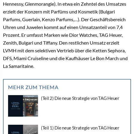
Hennessy, Glenmorangie). In etwa ein Zehntel des Umsatzes
erzielt der Konzern mit Parfüms und Kosmetik (Bulgari
Parfums, Guerlain, Kenzo Parfums,…). Der Geschäftsbereich
Uhren und Juwelen kommt auf einen Umsatzanteil von 7,4
Prozent. Er umfasst Marken wie Dior Watches, TAG Heuer,
Zenith, Bulgari und Tiffany. Den restlichen Umsatz erzielt
LVMH mit dem selektiven Vertrieb über die Ketten Sephora,
DFS, Miami Cruiseline und die Kaufhäuser Le Bon March und
La Samaritaine.
MEHR ZUM THEMA
(Teil 2) Die neue Strategie von TAG Heuer
(Teil 1) Die neue Strategie von TAG Heuer