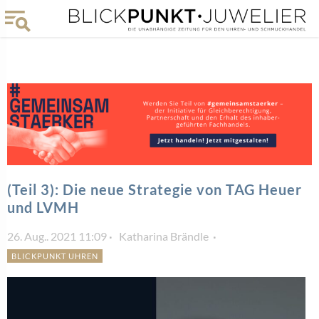
(Teil 3): Die neue Strategie von TAG Heuer
und LVMH
26. Aug.. 2021 11:09
Katharina Brändle
BLICKPUNKT UHREN