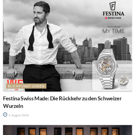
BLICKPUNKT UHREN
Festina Swiss Made: Die Rückkehr zu den Schweizer
Wurzeln
3. August 2026