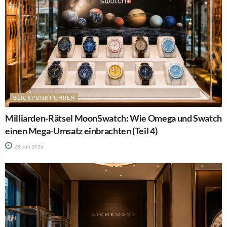
BLICKPUNKT UHREN
Milliarden-Rätsel MoonSwatch: Wie Omega und Swatch
einen Mega-Umsatz einbrachten (Teil 4)
28. Juli 2026