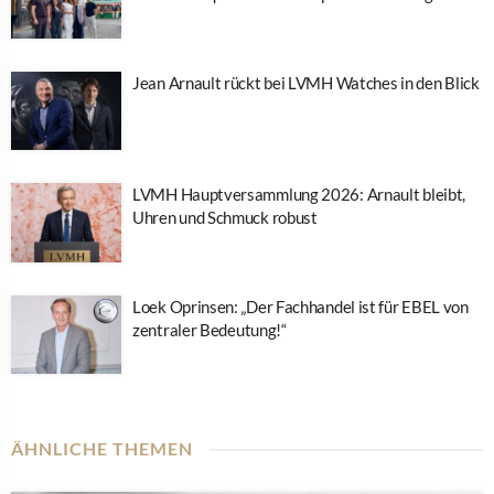
Jean Arnault rückt bei LVMH Watches in den Blick
LVMH Hauptversammlung 2026: Arnault bleibt,
Uhren und Schmuck robust
Loek Oprinsen: „Der Fachhandel ist für EBEL von
zentraler Bedeutung!“
ÄHNLICHE THEMEN