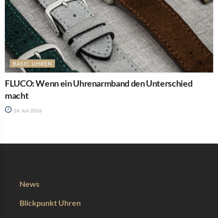
BASIC UHREN
FLUCO: Wenn ein Uhrenarmband den Unterschied
macht
24. Juli 2026
News
Blickpunkt Uhren