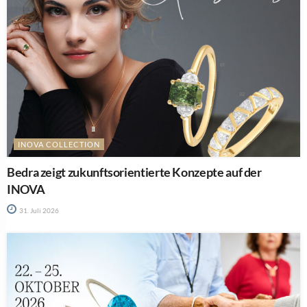
INOVA COLLECTION
Bedra zeigt zukunftsorientierte Konzepte auf der
INOVA
31. Juli 2026