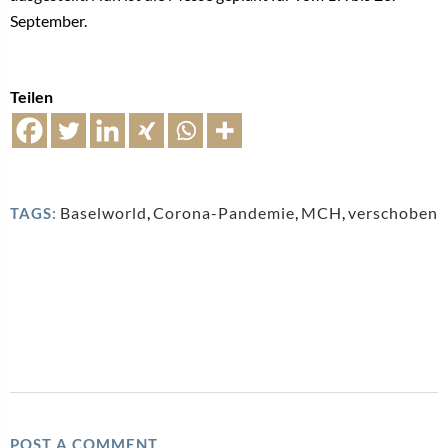
September.
Teilen
Baselworld
,
Corona-Pandemie
,
MCH
,
verschoben
TAGS:
POST A COMMENT