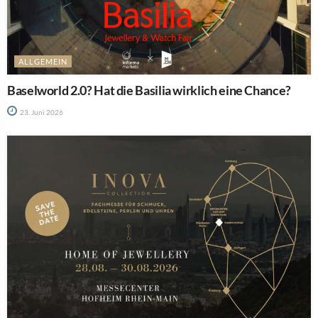
ALLGEMEIN
Baselworld 2.0? Hat die Basilia wirklich eine Chance?
23. Juni 2026