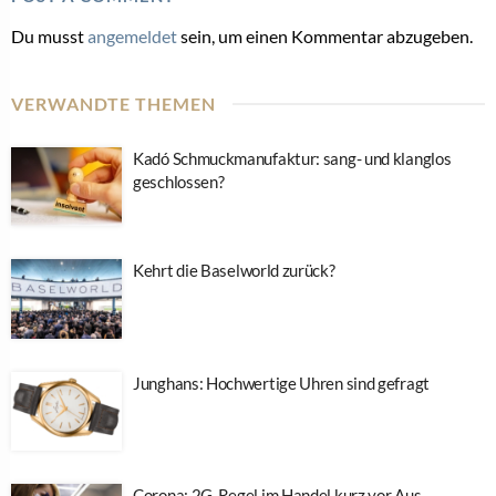
Du musst
angemeldet
sein, um einen Kommentar abzugeben.
VERWANDTE THEMEN
Kadó Schmuckmanufaktur: sang- und klanglos
geschlossen?
Kehrt die Baselworld zurück?
Junghans: Hochwertige Uhren sind gefragt
Corona: 2G-Regel im Handel kurz vor Aus