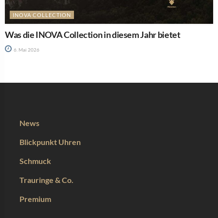
INOVA COLLECTION
Was die INOVA Collection in diesem Jahr bietet
6. Mai 2026
News
Blickpunkt Uhren
Schmuck
Trauringe & Co.
Premium