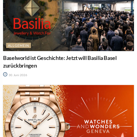
ALLGEMEIN
Baselworld ist Geschichte: Jetzt will Basilia Basel
zurückbringen
30. Juni 2026