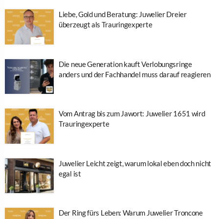
Liebe, Gold und Beratung: Juwelier Dreier
überzeugt als Trauringexperte
Die neue Generation kauft Verlobungsringe
anders und der Fachhandel muss darauf reagieren
Vom Antrag bis zum Jawort: Juwelier 1651 wird
Trauringexperte
Juwelier Leicht zeigt, warum lokal eben doch nicht
egal ist
Der Ring fürs Leben: Warum Juwelier Troncone