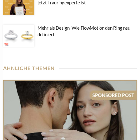
jetzt Trauringexperte ist
Mehr als Design: Wie FlowMotion den Ring neu
definiert
ÄHNLICHE THEMEN