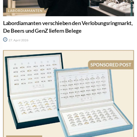
LABORDIAMANTEN
Labordiamanten verschieben den Verlobungsringmarkt,
De Beers und GenZ liefern Belege
27. April 2026