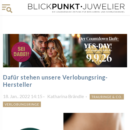
Dafür stehen unsere Verlobungsring-
Hersteller
18. Jan.. 2022 14:15
Katharina Brändle
TRAURINGE & CO.
VERLOBUNGSRINGE