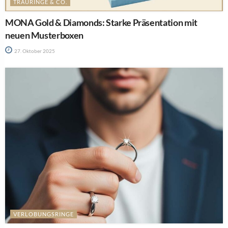
TRAURINGE & CO.
MONA Gold & Diamonds: Starke Präsentation mit
neuen Musterboxen
27. Oktober 2025
VERLOBUNGSRINGE