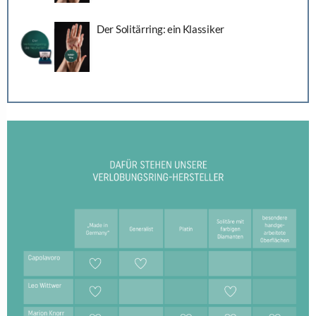
Der Solitärring: ein Klassiker