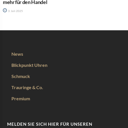
mehr für den Handel
3. Juli 2025
News
Blickpunkt Uhren
Schmuck
Trauringe & Co.
Premium
MELDEN SIE SICH HIER FÜR UNSEREN