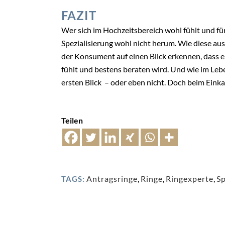
FAZIT
Wer sich im Hochzeitsbereich wohl fühlt und f
Spezialisierung wohl nicht herum. Wie diese auss
der Konsument auf einen Blick erkennen, dass er 
fühlt und bestens beraten wird. Und wie im Leben
ersten Blick
– oder eben nicht. Doch beim Einka
Teilen
Antragsringe
,
Ringe
,
Ringexperte
,
Sp
TAGS: