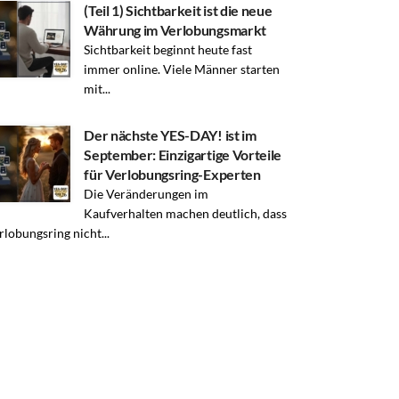
(Teil 1) Sichtbarkeit ist die neue
Währung im Verlobungsmarkt
Sichtbarkeit beginnt heute fast
immer online. Viele Männer starten
mit...
Der nächste YES-DAY! ist im
September: Einzigartige Vorteile
für Verlobungsring-Experten
Die Veränderungen im
Kaufverhalten machen deutlich, dass
rlobungsring nicht...