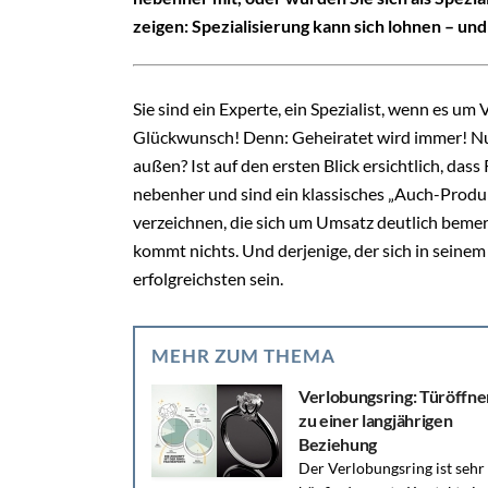
zeigen: Spezialisierung kann sich lohnen – und
Sie sind ein Experte, ein Spezialist, wenn es u
Glückwunsch! Denn: Geheiratet wird immer! N
außen? Ist auf den ersten Blick ersichtlich, dass
nebenher und sind ein klassisches „Auch-Produ
verzeichnen, die sich um Umsatz deutlich beme
kommt nichts. Und derjenige, der sich in seinem
erfolgreichsten sein.
MEHR ZUM THEMA
Verlobungsring: Türöffne
zu einer langjährigen
Beziehung
Der Verlobungsring ist sehr