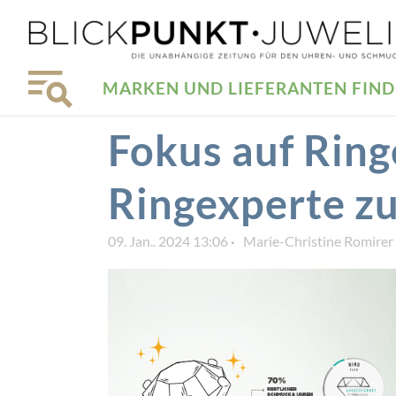
MARKEN UND LIEFERANTEN FIN
Fokus auf Ring
Ringexperte z
09. Jan.. 2024 13:06
Marie-Christine Romirer