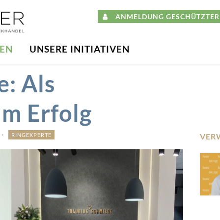
ANMELDUNG GESCHÜTZTER 
DEN
UNSERE INITIATIVEN
e: Als
um Erfolg
RINGEXPERTE
VER