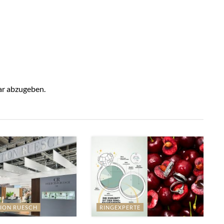
r abzugeben.
ION RUESCH
RINGEXPERTE