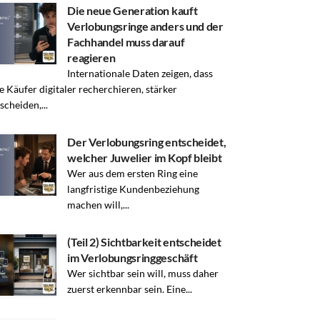
Die neue Generation kauft
Verlobungsringe anders und der
Fachhandel muss darauf
reagieren
Internationale Daten zeigen, dass
e Käufer digitaler recherchieren, stärker
scheiden,...
Der Verlobungsring entscheidet,
welcher Juwelier im Kopf bleibt
Wer aus dem ersten Ring eine
langfristige Kundenbeziehung
machen will,...
(Teil 2) Sichtbarkeit entscheidet
im Verlobungsringgeschäft
Wer sichtbar sein will, muss daher
zuerst erkennbar sein. Eine...