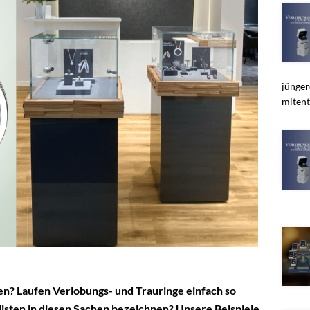
jünger
mitent
nen? Laufen Verlobungs- und Trauringe einfach so
listen in diesen Sachen bezeichnen? Unsere Beispiele