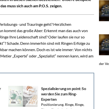
 das muss sich auch am P.O.S. zeigen.
m Verlobungs- und Trauringe geht? Herzlichen
un kommt das große Aber: Erkennt man das auch von
 Ringe Ihre Leidenschaft sind? Oder laufen sie nur so
kt“? Schade. Denn immerhin sind mit Ringen Erfolge zu
rkbar machen können. Doch es ist wie immer: Von nichts
 Metier „Experte“ oder „Spezialist“ nennen kann, wird am
der Ve
r
Spezialisierung on point: So
werden Sie zum Ring-
Experten
Positionierung. Ringe, Ringe,