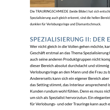
Die TRAURINGSCHMIEDE (beide Bilder) hat sich entschie
Spezialisierung auch gleich erkennt, sind die hellen Bere
dunklen für Verlobungsringe und Diamantschmuck.
SPEZIALISIERUNG II:
DER 
Wer nicht gleich in die Vollen gehen möchte, k
Geschäft erstmal an das Thema Spezialisierung h
auch seine anderen Produktgruppen nicht kompl
dieser Bereich absolut durchdacht und stimmig 
Verlobungsringe an den Mann und die Frau zu b
Andererseits kann sich ein eigener Bereich abe
das Setting stimmt, das Interieur ansprechend is
Kunden rundum wohl fühlen. Denn es muss nich
um sich als Spezialist hervorzutun. Ein elegante
für Verlobungs- und oder Trauringe kann auch e