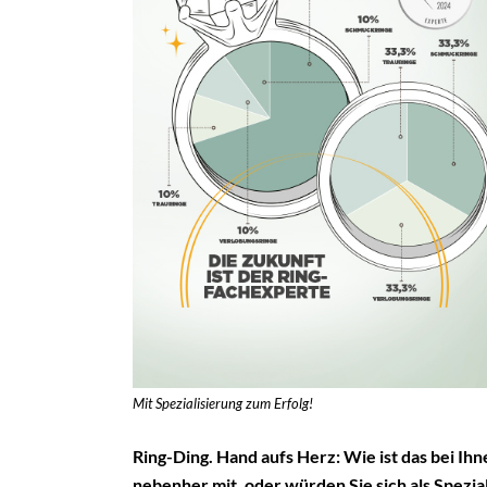
Mit Spezialisierung zum Erfolg!
Ring-Ding.
Hand aufs Herz: Wie ist das bei Ih
nebenher mit, oder würden Sie sich als Spezia