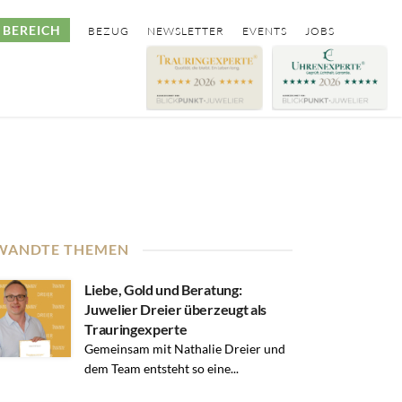
BEREICH
BEZUG
NEWSLETTER
EVENTS
JOBS
WANDTE THEMEN
Liebe, Gold und Beratung:
Juwelier Dreier überzeugt als
Trauringexperte
Gemeinsam mit Nathalie Dreier und
dem Team entsteht so eine...