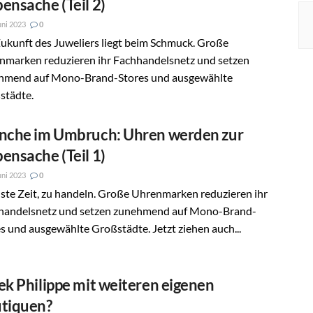
ensache (Teil 2)
uni 2023
0
ukunft des Juweliers liegt beim Schmuck. Große
nmarken reduzieren ihr Fachhandelsnetz und setzen
hmend auf Mono-Brand-Stores und ausgewählte
städte.
nche im Umbruch: Uhren werden zur
ensache (Teil 1)
uni 2023
0
ste Zeit, zu handeln. Große Uhrenmarken reduzieren ihr
handelsnetz und setzen zunehmend auf Mono-Brand-
s und ausgewählte Großstädte. Jetzt ziehen auch...
ek Philippe mit weiteren eigenen
tiquen?