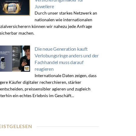
Juweliere
Durch unser starkes Netzwerk an
nationalen wie internationalen
zialversicherern können wir nahezu jede Anfrage
sicherbar machen.
Die neue Generation kauft
Verlobungsringe anders und der
Fachhandel muss darauf
reagieren
Internationale Daten zeigen, dass
gere Käufer digitaler recherchieren, stärker
entscheiden, preissensibler agieren und zugleich
terhin ein echtes Erlebnis im Geschäft...
EISTGELESEN