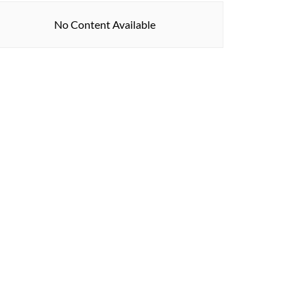
No Content Available