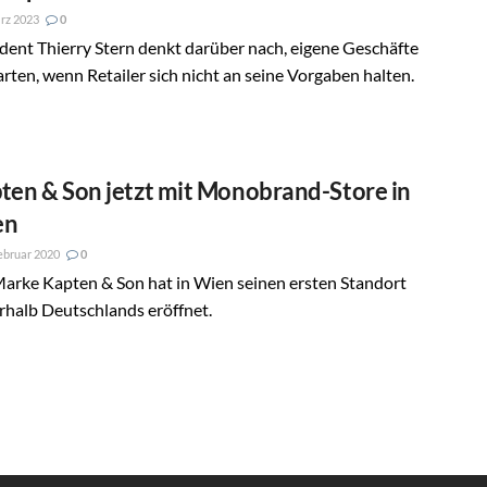
rz 2023
0
dent Thierry Stern denkt darüber nach, eigene Geschäfte
arten, wenn Retailer sich nicht an seine Vorgaben halten.
ten & Son jetzt mit Monobrand-Store in
en
ebruar 2020
0
arke Kapten & Son hat in Wien seinen ersten Standort
rhalb Deutschlands eröffnet.