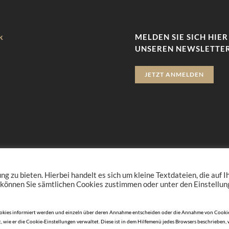
k
MELDEN SIE SICH HIER
UNSEREN NEWSLETTER
JETZT ANMELDEN
zu bieten. Hierbei handelt es sich um kleine Textdateien, die auf 
 können Sie sämtlichen Cookies zustimmen oder unter den Einstellu
n Cookies informiert werden und einzeln über deren Annahme entscheiden oder die Annahme von Cookie
, wie er die Cookie-Einstellungen verwaltet. Diese ist in dem Hilfemenü jedes Browsers beschrieben,