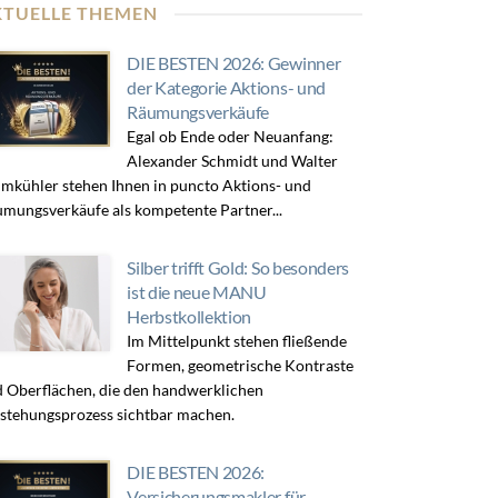
KTUELLE THEMEN
DIE BESTEN 2026: Gewinner
der Kategorie Aktions- und
Räumungsverkäufe
Egal ob Ende oder Neuanfang:
Alexander Schmidt und Walter
mkühler stehen Ihnen in puncto Aktions- und
mungsverkäufe als kompetente Partner...
Silber trifft Gold: So besonders
ist die neue MANU
Herbstkollektion
Im Mittelpunkt stehen fließende
Formen, geometrische Kontraste
 Oberflächen, die den handwerklichen
stehungsprozess sichtbar machen.
DIE BESTEN 2026:
Versicherungsmakler für